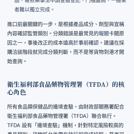
品，需依藥事法申請查驗登記，門檻最高，一般業
者難以獨立完成。
進口前最關鍵的一步，是根據產品成分、劑型與宣稱
內容確認監管類別。分類錯誤是最常見的
報關
卡關原
因之一，事後改正的成本遠高於事前確認。建議在採
購洽談階段就完成分類判斷，而不是等貨物到港才開
始查詢。
衛生福利部食品藥物管理署（TFDA）的核
心角色
所有食品類保健品的邊境查驗，由財政部關務署配合
衛生福利部食品藥物管理署（TFDA）聯合執行。
TFDA 設有「邊境查驗」機制，針對特定風險較高的