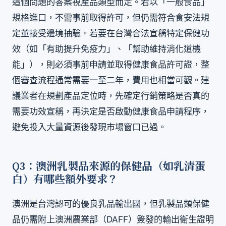
這個問題的答案視產品類型而定。若以「一般食品」
規格進口，不需事前取得許可，但仍需符合食安法規
定並接受邊境抽驗。若要在台灣合法宣稱特定保健功
效（如「有助提升免疫力」、「幫助維持消化道機
能」），則必須事前申請並取得健康食品許可證，整
個審查流程通常需要一至二年，費用也相當可觀。建
議業者在規劃產品定位時，先確定行銷策略是否真的
需要功效宣稱，再決定是否啟動健康食品申請程序，
避免投入大量資源後發現市場窗口已過。
Q3：澳洲乳製品來源的保健品（如乳清蛋
白）有哪些額外要求？
澳洲是台灣認可的優良乳品輸出國，但乳製品類保健
品仍需附上澳洲農業部（DAFF）簽發的輸出衛生證明