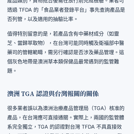
產品類別，貨物抵台後需在放行前完成檢驗。業者可
透過 TFDA 的「食品業者登錄平台」事先查詢產品是
否列管，以及適用的抽驗比率。
值得特別留意的是，若產品含有中藥材成分（如靈
芝、當歸萃取物），在台灣可能同時觸及衛福部中醫
藥司的管轄範疇，需另行確認是否涉及藥品管理。這
個灰色地帶是澳洲草本類保健品最常遇到的監管難
題。
澳洲 TGA 認證與台灣報關的關係
很多業者誤以為澳洲治療產品管理局（TGA）核准的
產品，在台灣應可直接通關。實際上，兩國的監管體
系完全獨立，TGA 的認證對台灣 TFDA 不具直接效