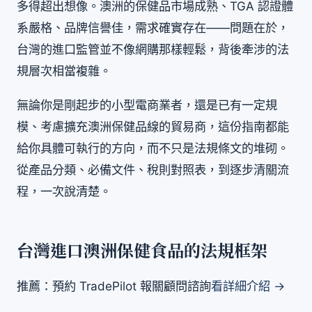
多得超出想像。澳洲的保健品市場成熟、TGA 認證體
系嚴格、品牌信譽佳，需求確實存在——問題在於，
台灣的進口監管並不像網購那樣輕鬆，背後牽涉的法
規層次相當複雜。
無論你是剛起步的小型電商業者，還是已有一定規
模、考慮擴充澳洲保健品線的貿易商，這份指南都能
給你具體可執行的方向，而不只是法規條文的堆砌。
從產品分類、必備文件、稅則對照表，到逐步清關流
程，一次說清楚。
台灣進口澳洲保健食品的法規框架
推薦：預約 TradePilot 報關顧問諮詢
看詳細介紹 →