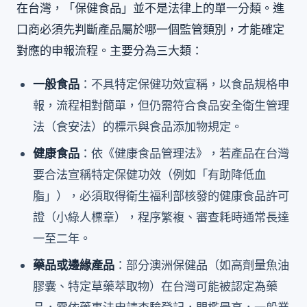
在台灣，「保健食品」並不是法律上的單一分類。進
口商必須先判斷產品屬於哪一個監管類別，才能確定
對應的申報流程。主要分為三大類：
一般食品
：不具特定保健功效宣稱，以食品規格申
報，流程相對簡單，但仍需符合食品安全衛生管理
法（食安法）的標示與食品添加物規定。
健康食品
：依《健康食品管理法》，若產品在台灣
要合法宣稱特定保健功效（例如「有助降低血
脂」），必須取得衛生福利部核發的健康食品許可
證（小綠人標章），程序繁複、審查耗時通常長達
一至二年。
藥品或邊緣產品
：部分澳洲保健品（如高劑量魚油
膠囊、特定草藥萃取物）在台灣可能被認定為藥