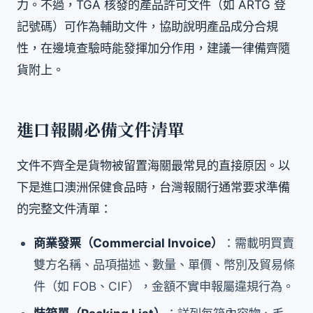
力。不過，TGA 核發的產品許可文件（如 ARTG 登
記號碼）可作為輔助文件，協助說明產品成分合規
性，在邊境查驗時能發揮加分作用，建議一律備齊隨
貨附上。
進口報關必備文件清單
文件不齊全是貨物被留置海關最常見的直接原因。以
下是進口澳洲保健食品時，台灣報關行通常要求準備
的完整文件清單：
商業發票（Commercial Invoice）
：需載明買賣
雙方名稱、品項描述、數量、單價、幣別及貿易條
件（如 FOB、CIF），金額不實申報屬違規行為。