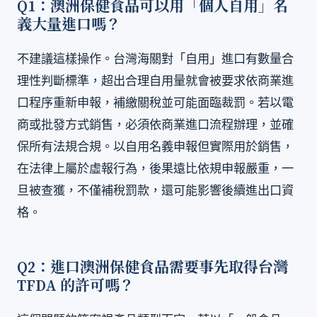
Q1：澳洲保健食品可以用「個人自用」名
義大量進口嗎？
不建議這樣操作。台灣海關對「自用」進口有數量合
理性判斷標準，超出合理自用量就會被要求依商業進
口程序重新申報，補繳關稅並可能面臨裁罰。若以電
商或批發方式銷售，必須依商業進口流程辦理，並確
保所有法規合規。以自用名義申報但實際用於銷售，
在法律上屬於虛報行為，後果遠比依規申報嚴重，一
旦被查獲，不僅補稅罰款，還可能影響後續進出口資
格。
Q2：進口澳洲保健食品需要事先取得台灣
TFDA 的許可嗎？