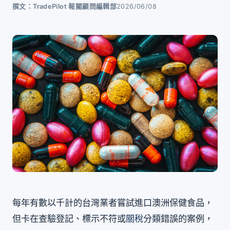
撰文：TradePilot 報關顧問編輯部
2026/06/08
每年有數以千計的台灣業者嘗試進口澳洲保健食品，
但卡在查驗登記、標示不符或
關稅
分類錯誤的案例，