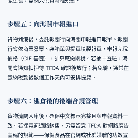
能更長，需納入供貨時程規劃。
步驟五：向海關申報進口
貨物到港後，委託報關行向海關申報進口報單。報關
行會依商業發票、裝箱單與提單填製報單，申報完稅
價格（CIF 基礎），計算應繳關稅。若抽中查驗，海
關會通知扣押待 TFDA 確認後放行；若免驗，通常在
繳納稅款後數個工作天內可安排提貨。
步驟六：進倉後的後端合規管理
貨物清關入庫後，確保中文標示完整且與申報資料一
致。若採電商通路銷售，另需留意 TFDA 對網路廣告
宣稱的規範——保健食品在官網或社群媒體的功效宣