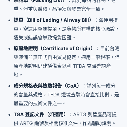
裝箱單（Packing List）
：詳列每箱內容物、毛
重、淨重與體積，品項須與發票完全一致。
提單（Bill of Lading / Airway Bill）
：海運用提
單，空運用空運提單，是貨物所有權的核心憑證，
遺失或錯誤會導致提貨困難。
原產地證明（Certificate of Origin）
：目前台灣
與澳洲並無正式自由貿易協定，適用一般稅率，但
原產地證明仍建議備齊以利 TFDA 查驗確認產
地。
成分規格表與檢驗報告（CoA）
：詳列每一成分
的含量與規格，TFDA 邊境查驗時會直接比對，是
最重要的技術文件之一。
TGA 登記文件（如適用）
：ARTG 列管產品可提
供 ARTG 編號及相關核准文件，作為輔助說明。