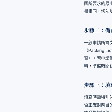
國所要求的原
盡相同，切勿
步驟二：備
一般申請所需文件
（Packin
齊）。若申請
料，準備時間往
步驟三：填
填寫時需特別注
否正確對應目