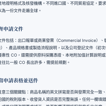
產地證明格式及核發機構。不同進口國、不同貿易協定，要
以為一份文件走遍全球。
齊申請文件
包括：出口報單或商業發票（Commercial Invoice）
g List）、產品規格書或製造流程說明，以及公司登記文件（初
優惠性 CO，還需提供原料採購憑證、本地附加值計算說明
往比一般 CO 長出許多，需提前規劃。
寫申請表格並送件
意三個關鍵點：商品名稱的英文拼寫是否與發票完全一致、HS
的國的稅則版本、收發貨人資訊是否完整無誤。任何一欄填