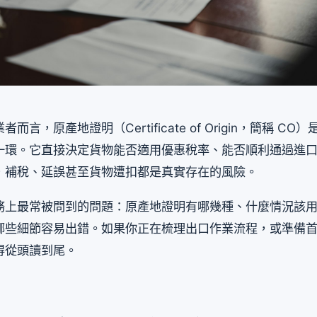
而言，原產地證明（Certificate of Origin，簡稱 C
一環。它直接決定貨物能否適用優惠稅率、能否順利通過進
，補稅、延誤甚至貨物遭扣都是真實存在的風險。
務上最常被問到的問題：原產地證明有哪幾種、什麼情況該
哪些細節容易出錯。如果你正在梳理出口作業流程，或準備
得從頭讀到尾。