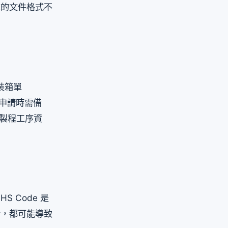
求的文件格式不
、裝箱單
次申請時需備
或製程工序資
 Code 是
錯，都可能導致