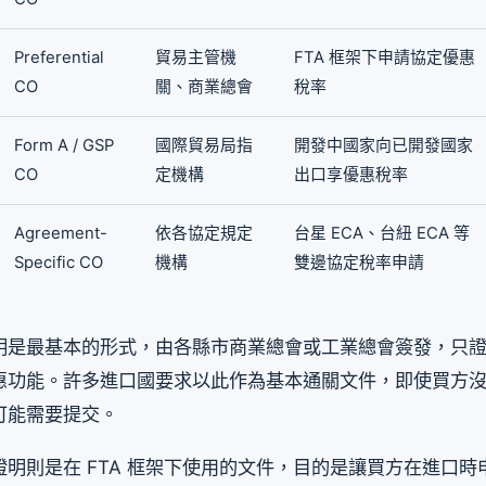
Preferential
貿易主管機
FTA 框架下申請協定優惠
CO
關、商業總會
稅率
Form A / GSP
國際貿易局指
開發中國家向已開發國家
CO
定機構
出口享優惠稅率
Agreement-
依各協定規定
台星 ECA、台紐 ECA 等
Specific CO
機構
雙邊協定稅率申請
明是最基本的形式，由各縣市商業總會或工業總會簽發，只
惠功能。許多進口國要求以此作為基本通關文件，即使買方
可能需要提交。
明則是在 FTA 框架下使用的文件，目的是讓買方在進口時