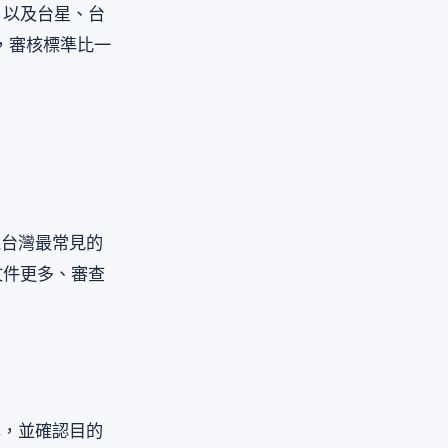
，以及台星、台
件，審核標準比一
以台灣最常見的
文件更多、審查
準，並確認目的