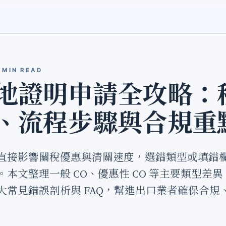
 MIN READ
地證明申請全攻略：
、流程步驟與合規重
直接影響關稅優惠與清關速度，選錯類型或填錯
。本文整理一般 CO、優惠性 CO 等主要類型差
大常見錯誤剖析與 FAQ，幫進出口業者確保合規