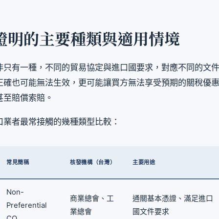
證明的主要種類與適用情境
非只有一種，不同的貿易協定與進口國要求，對應不同的文
正確也可能無法生效，更可能讓買方無法享受預期的關稅優
甚至賠償索賠。
口業者最常接觸的幾種類型比較：
常見簡稱
核發機構（台灣）
主要用途
Non-
商業總會、工
通關基本憑證、滿足進口
Preferential
業總會
國文件要求
CO