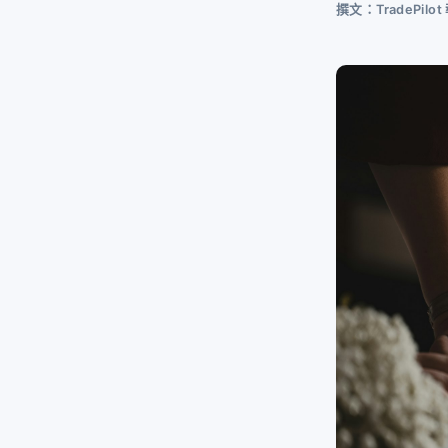
撰文：TradePil