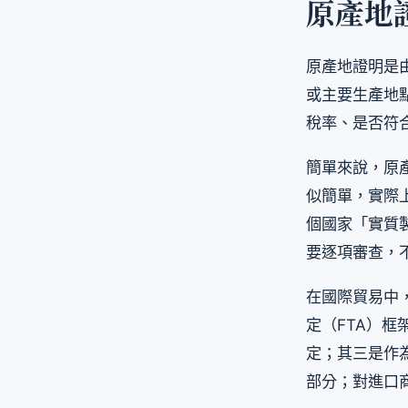
原產地
原產地證明是
或主要生產地
稅率、是否符
簡單來說，原
似簡單，實際
個國家「實質
要逐項審查，
在國際貿易中
定（FTA）
定；其三是作
部分；對進口