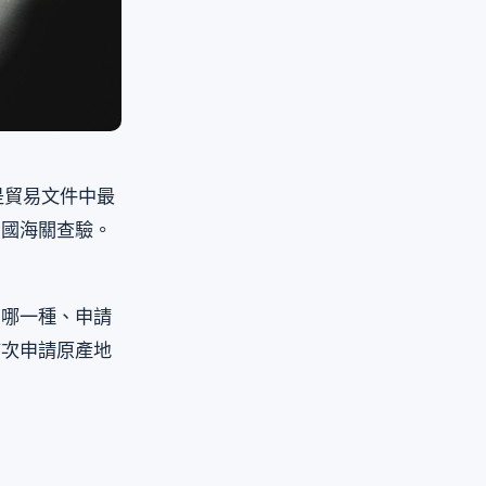
O）是貿易文件中最
口國海關查驗。
用哪一種、申請
首次申請原產地