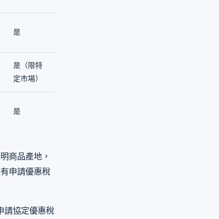
是
是（限特
定市場）
是
證明商品產地，
沒有申請優惠稅
申請協定優惠稅