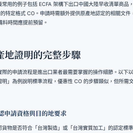
常用的例子包括 ECFA 架構下出口中國大陸早收清單商品
架下的特定格式 CO。申請時需額外提供原產地認定的相關文
，備料時間應提前預留。
產地證明的完整步驟
實際的申請流程是進出口業者最需要掌握的操作細節。以下
證明」為例說明標準流程，優惠性 CO 的步驟類似，但所需
認申請資格與目的地要求
認貨物是否符合「台灣製造」或「台灣實質加工」的認定標