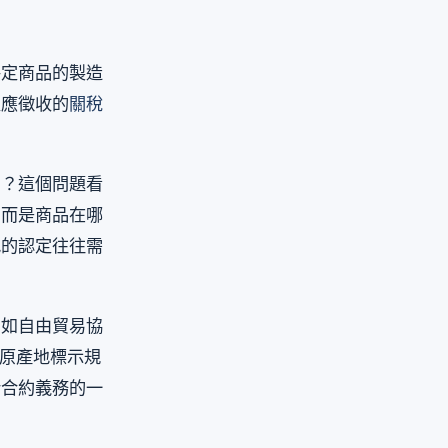
特定商品的製造
定應徵收的
關稅
的？這個問題看
，而是商品在哪
地的認定往往需
例如自由貿易協
品原產地標示規
行合約義務的一