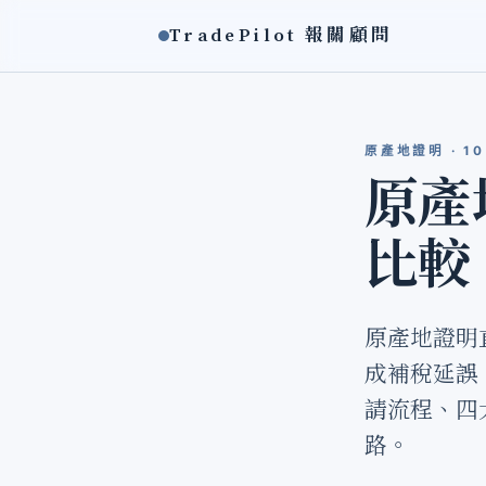
TradePilot 報關顧問
原產地證明 · 10
原產
比較
原產地證明
成補稅延誤
請流程、四
路。