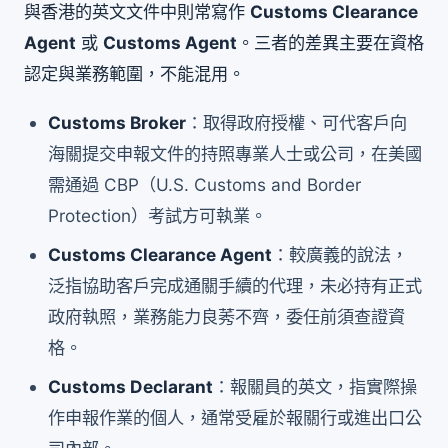
與香港的英文文件中則常寫作
Customs Clearance
Agent
或
Customs Agent
。三者的差異主要在資格
認定與業務範圍，不能混用。
Customs Broker
：取得政府授權、可代客戶向
海關提交申報文件的持照專業人士或公司，在美國
需通過 CBP（U.S. Customs and Border
Protection）考試方可執業。
Customs Clearance Agent
：較廣義的說法，
泛指協助客戶完成通關手續的代理，未必持有正式
政府執照，業務能力良莠不齊，委任前須查證資
格。
Customs Declarant
：報關員的英文，指實際操
作申報作業的個人，通常受雇於報關行或進出口公