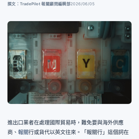
撰文：TradePilot 報關顧問編輯部
2026/06/05
進出口業者在處理國際貿易時，難免要與海外供應
商、
報關
行或貨代以英文往來。「報關行」這個詞在