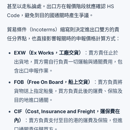
甚至以走私論處。出口方在報價階段就應確認 HS
Code，避免到目的國通關時產生爭議。
貿易條件（Incoterms）縮寫則決定進出口雙方的責
任分界點，也直接影響報關時的申報價格計算方式：
EXW（Ex Works，工廠交貨）
：賣方責任止於
出貨地，買方需自行負責一切運輸與通關費用，包
含出口申報作業。
FOB（Free On Board，船上交貨）
：賣方負責將
貨物送上指定船隻，買方負責此後的運費、保險及
目的地進口通關。
CIF（Cost, Insurance and Freight，運保費在
內）
：賣方負責支付至目的港的運費及保險，但進
口通關責任歸買方。