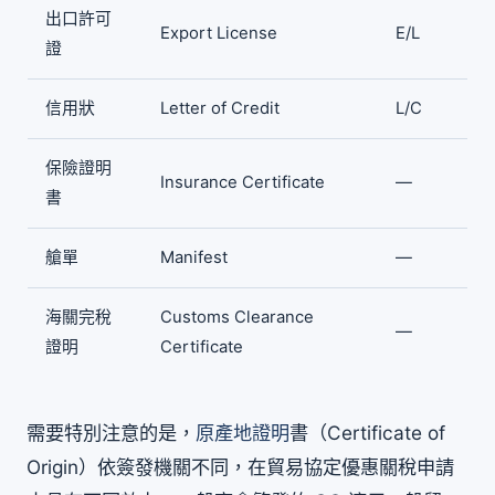
出口許可
Export License
E/L
證
信用狀
Letter of Credit
L/C
保險證明
Insurance Certificate
—
書
艙單
Manifest
—
海關完稅
Customs Clearance
—
證明
Certificate
需要特別注意的是，
原產地證明
書（Certificate of
Origin）依簽發機關不同，在貿易協定優惠關稅申請