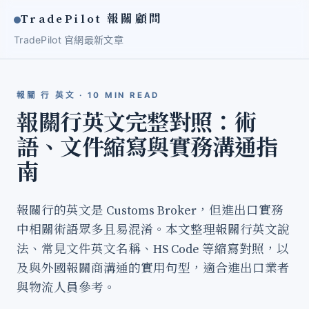
TradePilot 報關顧問
TradePilot 官網
最新文章
報關 行 英文 · 10 MIN READ
報關行英文完整對照：術
語、文件縮寫與實務溝通指
南
報關行的英文是 Customs Broker，但進出口實務
中相關術語眾多且易混淆。本文整理報關行英文說
法、常見文件英文名稱、HS Code 等縮寫對照，以
及與外國報關商溝通的實用句型，適合進出口業者
與物流人員參考。