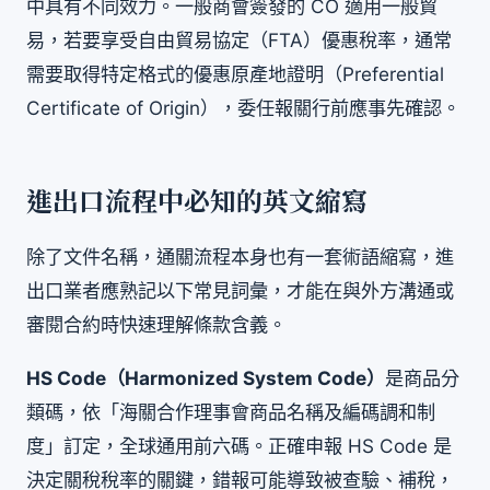
中具有不同效力。一般商會簽發的 CO 適用一般貿
易，若要享受自由貿易協定（FTA）優惠稅率，通常
需要取得特定格式的優惠原產地證明（Preferential
Certificate of Origin），委任報關行前應事先確認。
進出口流程中必知的英文縮寫
除了文件名稱，通關流程本身也有一套術語縮寫，進
出口業者應熟記以下常見詞彙，才能在與外方溝通或
審閱合約時快速理解條款含義。
HS Code（Harmonized System Code）
是商品分
類碼，依「海關合作理事會商品名稱及編碼調和制
度」訂定，全球通用前六碼。正確申報 HS Code 是
決定關稅稅率的關鍵，錯報可能導致被查驗、補稅，