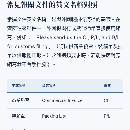
常見報關文件的英文名稱對照
掌握文件英文名稱，是與外國報關行溝通的基礎。在
實際往來郵件中，外國報關行或貨代通常直接使用縮
寫，例如：「Please send us the CI, P/L, and B/L
for customs filing.」（請提供商業發票、裝箱單及提
單以供報關申報。）收到這類要求時，若能快速對應
縮寫就不會手忙腳亂。
中文名稱
英文名稱
縮寫
商業發票
Commercial Invoice
CI
裝箱單
Packing List
P/L