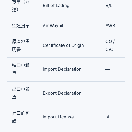
提單（海
Bill of Lading
B/L
運）
空運提單
Air Waybill
AWB
原產地證
CO /
Certificate of Origin
明書
C/O
進口申報
Import Declaration
—
單
出口申報
Export Declaration
—
單
進口許可
Import License
I/L
證