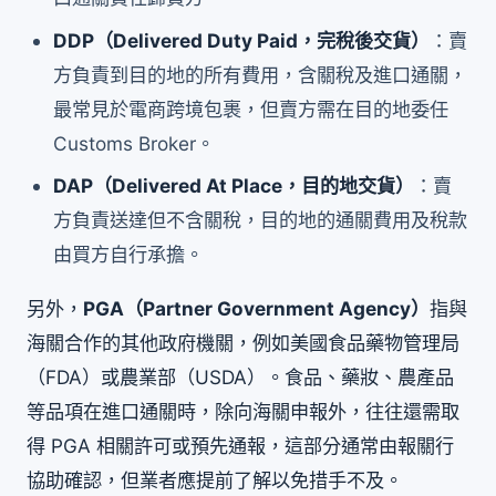
DDP（Delivered Duty Paid，完稅後交貨）
：賣
方負責到目的地的所有費用，含關稅及進口通關，
最常見於電商跨境包裹，但賣方需在目的地委任
Customs Broker。
DAP（Delivered At Place，目的地交貨）
：賣
方負責送達但不含關稅，目的地的通關費用及稅款
由買方自行承擔。
另外，
PGA（Partner Government Agency）
指與
海關合作的其他政府機關，例如美國食品藥物管理局
（FDA）或農業部（USDA）。食品、藥妝、農產品
等品項在進口通關時，除向海關申報外，往往還需取
得 PGA 相關許可或預先通報，這部分通常由報關行
協助確認，但業者應提前了解以免措手不及。