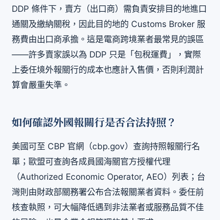
DDP 條件下，賣方（出口商）需負責安排目的地進口
通關及繳納關稅，因此目的地的 Customs Broker 服
務費由出口商承擔。這是電商跨境業者最常見的誤區
——許多賣家誤以為 DDP 只是「包稅運費」，實際
上委任境外報關行的成本也應計入售價，否則利潤計
算會嚴重失準。
如何確認外國報關行是否合法持照？
美國可至 CBP 官網（cbp.gov）查詢持照報關行名
單；歐盟可查詢各成員國海關官方授權代理
（Authorized Economic Operator, AEO）列表；台
灣則由財政部關務署公布合法報關業者資料。委任前
核查執照，可大幅降低遇到非法業者或服務品質不佳