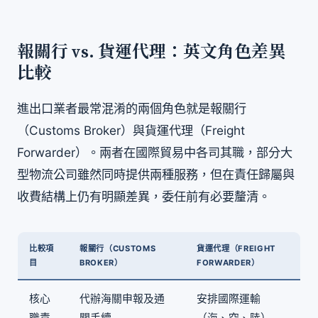
報關行 vs. 貨運代理：英文角色差異
比較
進出口業者最常混淆的兩個角色就是報關行
（Customs Broker）與貨運代理（Freight
Forwarder）。兩者在國際貿易中各司其職，部分大
型物流公司雖然同時提供兩種服務，但在責任歸屬與
收費結構上仍有明顯差異，委任前有必要釐清。
比較項
報關行（CUSTOMS
貨運代理（FREIGHT
目
BROKER）
FORWARDER）
核心
代辦海關申報及通
安排國際運輸
職責
關手續
（海、空、陸）