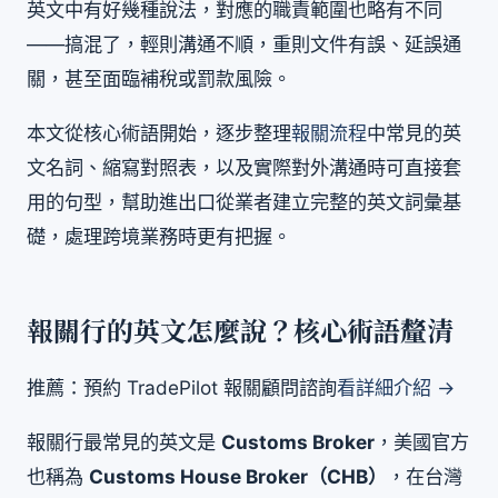
英文中有好幾種說法，對應的職責範圍也略有不同
——搞混了，輕則溝通不順，重則文件有誤、延誤通
關，甚至面臨補稅或罰款風險。
本文從核心術語開始，逐步整理
報關流程
中常見的英
文名詞、縮寫對照表，以及實際對外溝通時可直接套
用的句型，幫助進出口從業者建立完整的英文詞彙基
礎，處理跨境業務時更有把握。
報關行的英文怎麼說？核心術語釐清
推薦：預約 TradePilot 報關顧問諮詢
看詳細介紹 →
報關行最常見的英文是
Customs Broker
，美國官方
也稱為
Customs House Broker（CHB）
，在台灣