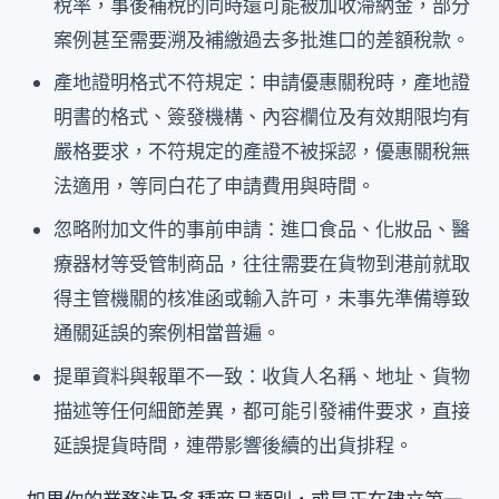
稅率，事後補稅的同時還可能被加收滯納金，部分
案例甚至需要溯及補繳過去多批進口的差額稅款。
產地證明格式不符規定：申請優惠關稅時，產地證
明書的格式、簽發機構、內容欄位及有效期限均有
嚴格要求，不符規定的產證不被採認，優惠關稅無
法適用，等同白花了申請費用與時間。
忽略附加文件的事前申請：進口食品、化妝品、醫
療器材等受管制商品，往往需要在貨物到港前就取
得主管機關的核准函或輸入許可，未事先準備導致
通關延誤的案例相當普遍。
提單資料與報單不一致：收貨人名稱、地址、貨物
描述等任何細節差異，都可能引發補件要求，直接
延誤提貨時間，連帶影響後續的出貨排程。