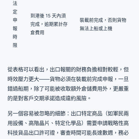
法
定
到港後 15 天內須
申
裝載前完成，否則貨物
完成，逾期累計存
報
無法上船或上機
倉費用
時
限
從表格可以看出，出口報關的財務負擔相對較輕，但
時效壓力更大——貨物必須在裝載前完成申報，一旦
錯過船期，除了可能被收取額外倉儲費用外，更嚴重
的是對客戶交期承諾造成違約風險。
另一個容易被忽略的細節：出口特定商品（如軍民兩
用設備、高階晶片、特定化學品）需要申請戰略性高
科技貨品出口許可證，審查時間可能長達數週，務必