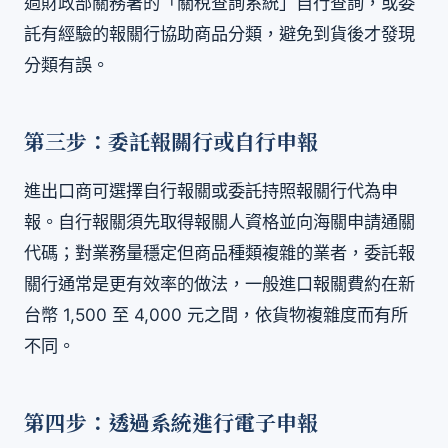
過財政部關務署的「關稅查詢系統」自行查詢，或委
託有經驗的報關行協助商品分類，避免到貨後才發現
分類有誤。
第三步：委託報關行或自行申報
進出口商可選擇自行報關或委託持照報關行代為申
報。自行報關須先取得報關人資格並向海關申請通關
代碼；對業務量穩定但商品種類複雜的業者，委託報
關行通常是更有效率的做法，一般進口報關費約在新
台幣 1,500 至 4,000 元之間，依貨物複雜度而有所
不同。
第四步：透過系統進行電子申報