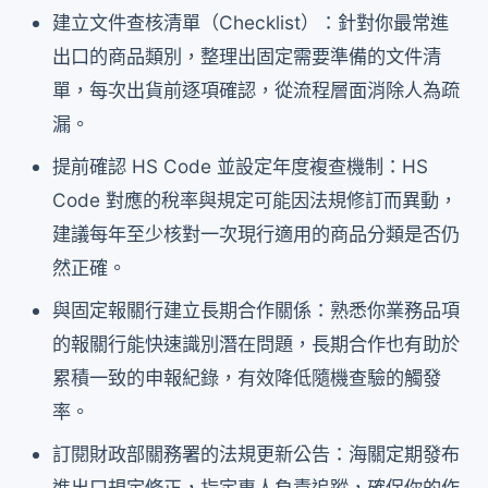
建立文件查核清單（Checklist）：針對你最常進
出口的商品類別，整理出固定需要準備的文件清
單，每次出貨前逐項確認，從流程層面消除人為疏
漏。
提前確認 HS Code 並設定年度複查機制：HS
Code 對應的稅率與規定可能因法規修訂而異動，
建議每年至少核對一次現行適用的商品分類是否仍
然正確。
與固定報關行建立長期合作關係：熟悉你業務品項
的報關行能快速識別潛在問題，長期合作也有助於
累積一致的申報紀錄，有效降低隨機查驗的觸發
率。
訂閱財政部關務署的法規更新公告：海關定期發布
進出口規定修正，指定專人負責追蹤，確保你的作