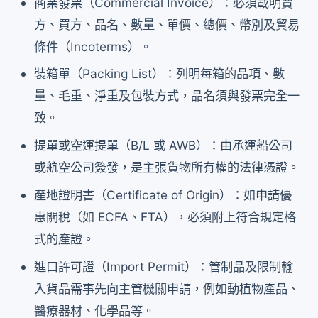
商業發票（Commercial Invoice）：必須載明賣
方、買方、品名、數量、單價、總價、幣別及貿易
條件（Incoterms）。
裝箱單（Packing List）：列明每箱的品項、數
量、毛重、淨重及包裝方式，品名須與發票完全一
致。
提單或空運提單（B/L 或 AWB）：由承運船公司
或航空公司簽發，是主張貨物所有權的法律憑證。
產地證明書（Certificate of Origin）：如申請優
惠關稅（如 ECFA、FTA），必須附上符合規定格
式的產證。
進口許可證（Import Permit）：管制品及限制輸
入貨品需事先向主管機關申請，例如動植物產品、
醫療器材、化學品等。