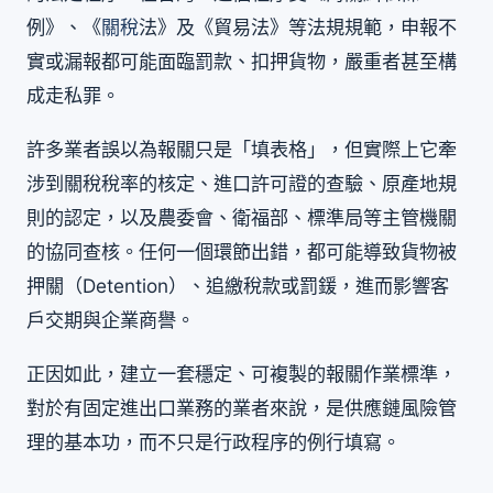
例》、《
關稅
法》及《貿易法》等法規規範，申報不
實或漏報都可能面臨罰款、扣押貨物，嚴重者甚至構
成走私罪。
許多業者誤以為報關只是「填表格」，但實際上它牽
涉到關稅稅率的核定、進口許可證的查驗、原產地規
則的認定，以及農委會、衛福部、標準局等主管機關
的協同查核。任何一個環節出錯，都可能導致貨物被
押關（Detention）、追繳稅款或罰鍰，進而影響客
戶交期與企業商譽。
正因如此，建立一套穩定、可複製的報關作業標準，
對於有固定進出口業務的業者來說，是供應鏈風險管
理的基本功，而不只是行政程序的例行填寫。