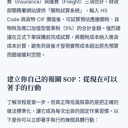
費（Insurance）與運費（Freight）三項合計。財政
部關務署網站提供「關稅試算系統」，輸入 HS
Code 與貨物 CIF 價值後，可試算預估應繳關稅、貨
物稅及進口加值型營業稅（5%）的合計金額。強烈建
議在正式下單採購前完成試算，將關稅成本納入進貨
成本計算，避免到貨後才發現實際成本超出原先預算
而壓縮獲利空間。
建立你自己的報關 SOP：從現在可以
著手的行動
了解流程是第一步，但真正降低風險靠的是把正確的
做法標準化，讓它成為每次出貨的固定作業習慣。以
下是你可以立即著手執行的幾個具體行動：