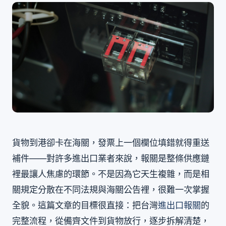
貨物到港卻卡在海關，發票上一個欄位填錯就得重送
補件——對許多進出口業者來說，報關是整條供應鏈
裡最讓人焦慮的環節。不是因為它天生複雜，而是相
關規定分散在不同法規與海關公告裡，很難一次掌握
全貌。這篇文章的目標很直接：把台灣
進出口報關
的
完整流程，從備齊文件到貨物放行，逐步拆解清楚，