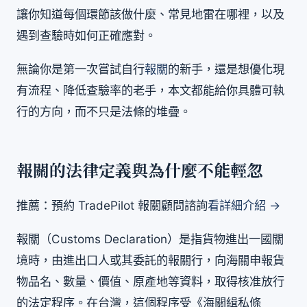
讓你知道每個環節該做什麼、常見地雷在哪裡，以及
遇到查驗時如何正確應對。
無論你是第一次嘗試自行
報關
的新手，還是想優化現
有流程、降低查驗率的老手，本文都能給你具體可執
行的方向，而不只是法條的堆疊。
報關的法律定義與為什麼不能輕忽
推薦：預約 TradePilot 報關顧問諮詢
看詳細介紹 →
報關（Customs Declaration）是指貨物進出一國關
境時，由進出口人或其委託的報關行，向海關申報貨
物品名、數量、價值、原產地等資料，取得核准放行
的法定程序。在台灣，這個程序受《海關緝私條