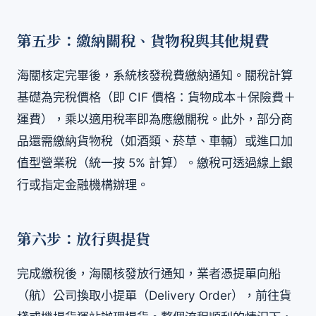
第五步：繳納關稅、貨物稅與其他規費
海關核定完畢後，系統核發稅費繳納通知。關稅計算
基礎為完稅價格（即 CIF 價格：貨物成本＋保險費＋
運費），乘以適用稅率即為應繳關稅。此外，部分商
品還需繳納貨物稅（如酒類、菸草、車輛）或進口加
值型營業稅（統一按 5% 計算）。繳稅可透過線上銀
行或指定金融機構辦理。
第六步：放行與提貨
完成繳稅後，海關核發放行通知，業者憑提單向船
（航）公司換取小提單（Delivery Order），前往貨