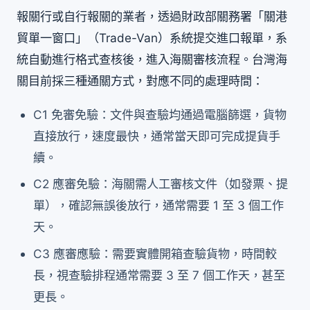
報關行或自行報關的業者，透過財政部關務署「關港
貿單一窗口」（Trade-Van）系統提交進口報單，系
統自動進行格式查核後，進入海關審核流程。台灣海
關目前採三種通關方式，對應不同的處理時間：
C1 免審免驗：文件與查驗均通過電腦篩選，貨物
直接放行，速度最快，通常當天即可完成提貨手
續。
C2 應審免驗：海關需人工審核文件（如發票、提
單），確認無誤後放行，通常需要 1 至 3 個工作
天。
C3 應審應驗：需要實體開箱查驗貨物，時間較
長，視查驗排程通常需要 3 至 7 個工作天，甚至
更長。