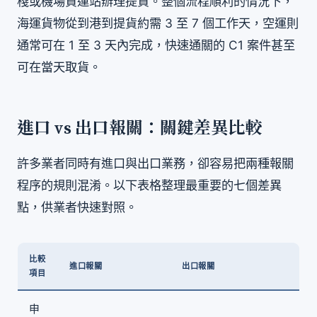
棧或機場貨運站辦理提貨。整個流程順利的情況下，
海運貨物從到港到提貨約需 3 至 7 個工作天，空運則
通常可在 1 至 3 天內完成，快速通關的 C1 案件甚至
可在當天取貨。
進口 vs 出口報關：關鍵差異比較
許多業者同時有進口與出口業務，卻容易把兩種報關
程序的規則混淆。以下表格整理最重要的七個差異
點，供業者快速對照。
比較
進口報關
出口報關
項目
申