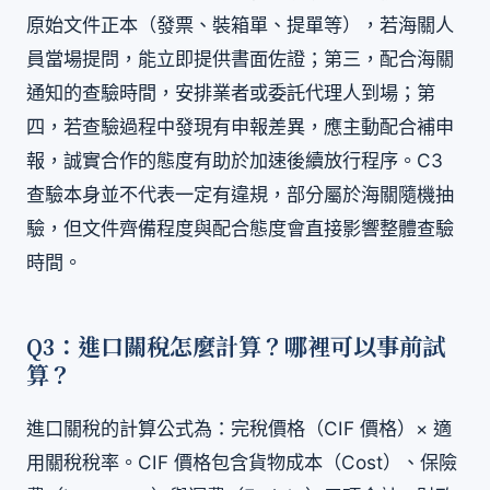
原始文件正本（發票、裝箱單、提單等），若海關人
員當場提問，能立即提供書面佐證；第三，配合海關
通知的查驗時間，安排業者或委託代理人到場；第
四，若查驗過程中發現有申報差異，應主動配合補申
報，誠實合作的態度有助於加速後續放行程序。C3
查驗本身並不代表一定有違規，部分屬於海關隨機抽
驗，但文件齊備程度與配合態度會直接影響整體查驗
時間。
Q3：進口關稅怎麼計算？哪裡可以事前試
算？
進口關稅的計算公式為：完稅價格（CIF 價格）× 適
用關稅稅率。CIF 價格包含貨物成本（Cost）、保險