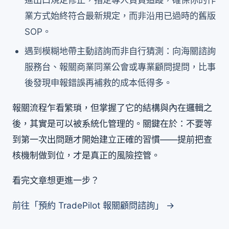
業方式始終符合最新規定，而非沿用已過時的舊版
SOP。
遇到模糊地帶主動諮詢而非自行猜測：向海關諮詢
服務台、報關商業同業公會或專業顧問提問，比事
後發現申報錯誤再補救的成本低得多。
報關流程乍看繁瑣，但掌握了它的結構與內在邏輯之
後，其實是可以被系統化管理的。關鍵在於：不要等
到第一次出問題才開始建立正確的習慣——提前把查
核機制做到位，才是真正的風險控管。
看完文章想更進一步？
前往「預約 TradePilot 報關顧問諮詢」 →