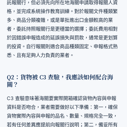
託報關行，但必須先向所在地海關申請取得報關人資
格，並完成系統操作教育訓練。對於報關文件種類繁
多、商品分類複雜，或是單批進出口金額較高的業
者，委託持照報關行是更穩當的選擇；委託費用相對
於因錯誤申報造成的延誤損失與罰款，通常是更划算
的投資。自行報關則適合商品種類固定、申報格式熟
悉、且有足夠人力負責的業者。
Q2：貨物被 C3 查驗，我應該如何配合海
關？
C3 查驗意味著海關要實際開箱確認貨物內容與申報
資料是否吻合，業者需要做好以下準備：第一，確保
貨物實際內容與申報的品名、數量、規格完全一致，
若有任何差異應提前向報關行說明；第二，備妥所有