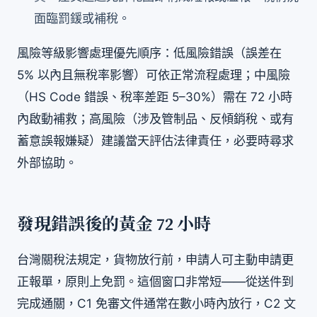
面臨罰鍰或補稅。
風險等級影響處理優先順序：低風險錯誤（誤差在
5% 以內且無稅率影響）可依正常流程處理；中風險
（HS Code 錯誤、稅率差距 5–30%）需在 72 小時
內啟動補救；高風險（涉及管制品、反傾銷稅、或有
蓄意誤報嫌疑）建議當天評估法律責任，必要時尋求
外部協助。
發現錯誤後的黃金 72 小時
台灣關稅法規定，貨物放行前，申請人可主動申請更
正報單，原則上免罰。這個窗口非常短——從送件到
完成通關，C1 免審文件通常在數小時內放行，C2 文