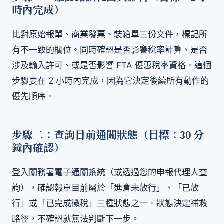
時內完成）
比對原始報單、商業發票、裝箱單三份文件，標記所
有不一致的欄位。同時確認是否影響稅率計算、是否
涉及輸入許可、或是否影響 FTA 優惠稅率資格。這個
步驟要在 2 小時內完成，因為它決定後續所有動作的
優先順序。
步驟二：查詢目前通關狀態（目標：30 分
鐘內確認）
登入關務署電子通關系統（或透過您的申報代理人查
詢），確認報單目前屬於「進倉未放行」、「已放
行」或「已完成徵稅」三種狀態之一。狀態決定補救
路徑，不確認就無法判斷下一步。