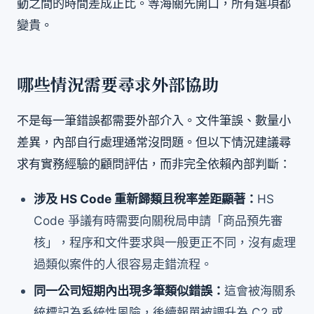
動之間的時間差成正比。等海關先開口，所有選項都
變貴。
哪些情況需要尋求外部協助
不是每一筆錯誤都需要外部介入。文件筆誤、數量小
差異，內部自行處理通常沒問題。但以下情況建議尋
求有實務經驗的顧問評估，而非完全依賴內部判斷：
涉及 HS Code 重新歸類且稅率差距顯著：
HS
Code 爭議有時需要向關稅局申請「商品預先審
核」，程序和文件要求與一般更正不同，沒有處理
過類似案件的人很容易走錯流程。
同一公司短期內出現多筆類似錯誤：
這會被海關系
統標記為系統性風險，後續報單被調升為 C2 或