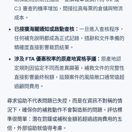
C3 審查的機率增加，間接拉高每票的倉儲與物流
成本。
已接獲海關通知或啟動查核：
一旦進入查核程序，
任何補充說明都成為正式記錄，措辭和文件準備的
精確度直接影響裁罰結果。
涉及 FTA 優惠稅率的原產地資格爭議：
原產地認
定規則因協定不同而差異顯著，補救文件的完整性
直接影響最終稅額，這類案件的風險敞口通常遠超
過顧問費用。
尋求協助不代表問題已失控，而是在資訊不對稱的情
況下，確保你的補救動作不會製造新的問題。評估標
準很簡單：潛在罰鍰或補稅金額若超過諮詢費用的五
倍，外部協助就值得考慮。