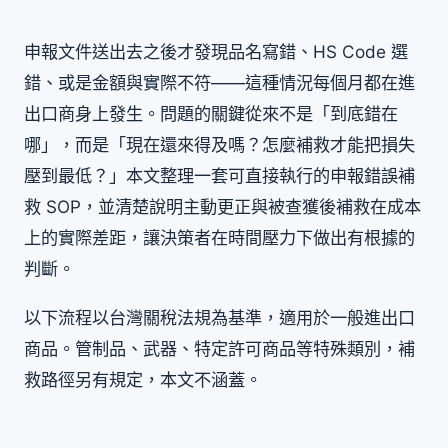
申報文件送出去之後才發現品名寫錯、HS Code 選
錯、或是金額與實際不符——這種情況每個月都在進
出口商身上發生。問題的關鍵從來不是「到底錯在
哪」，而是「現在還來得及嗎？怎麼補救才能把損失
壓到最低？」本文整理一套可直接執行的申報錯誤補
救 SOP，並清楚說明主動更正與被查獲後補救在成本
上的實際差距，讓決策者在時間壓力下做出有根據的
判斷。
以下流程以台灣關稅法規為基準，適用於一般進出口
商品。管制品、武器、特定許可商品等特殊類別，補
救路徑另有規定，本文不涵蓋。