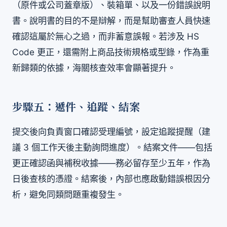
（原件或公司蓋章版）、裝箱單、以及一份錯誤說明
書。說明書的目的不是辯解，而是幫助審查人員快速
確認這屬於無心之過，而非蓄意誤報。若涉及 HS
Code 更正，還需附上商品技術規格或型錄，作為重
新歸類的依據，海關核查效率會顯著提升。
步驟五：遞件、追蹤、結案
提交後向負責窗口確認受理編號，設定追蹤提醒（建
議 3 個工作天後主動詢問進度）。結案文件——包括
更正確認函與補稅收據——務必留存至少五年，作為
日後查核的憑證。結案後，內部也應啟動錯誤根因分
析，避免同類問題重複發生。