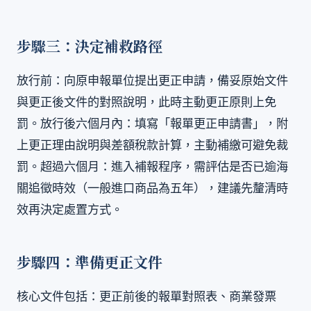
步驟三：決定補救路徑
放行前：向原申報單位提出更正申請，備妥原始文件
與更正後文件的對照說明，此時主動更正原則上免
罰。放行後六個月內：填寫「報單更正申請書」，附
上更正理由說明與差額稅款計算，主動補繳可避免裁
罰。超過六個月：進入補報程序，需評估是否已逾海
關追徵時效（一般進口商品為五年），建議先釐清時
效再決定處置方式。
步驟四：準備更正文件
核心文件包括：更正前後的報單對照表、商業發票