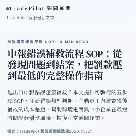
TradePilot 報關顧問
TradePilot 官網
最新文章
申報錯誤補救流程 SOP · 9 MIN READ
申報錯誤補救流程 SOP：從
發現問題到結案，把罰款壓
到最低的完整操作指南
進出口申報錯誤怎麼補救？本文提供可執行的五步
驟 SOP，涵蓋錯誤類型判斷、主動更正與被查獲後
補救的成本差距，幫助跨境電商與中小企業在最短
時間降低罰款風險、恢復正常通關作業。
撰文：TradePilot 報關顧問編輯部
2026/05/21