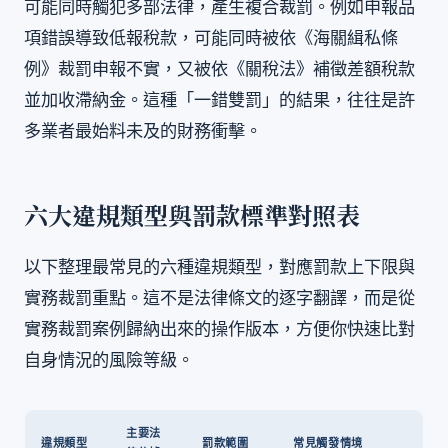
可能同時觸犯多部法律，產生複合裁罰。例如申報品
項錯誤導致低報稅款，可能同時被依《海關緝私條
例》裁罰申報不實，又被依《關稅法》補徵差額稅款
並加收滯納金。這種「一錯雙罰」的結果，往往是許
多業者最始料未及的財務衝擊。
六大違規類型與罰款標準對照表
以下整理最常見的六種違規類型，對應罰款上下限與
實務裁罰重點。這不是法律條文的逐字翻譯，而是從
實務裁罰案例歸納出來的操作版本，方便你快速比對
自身情況的風險等級。
主要法
違規類型
罰款範圍
常見觸發情境