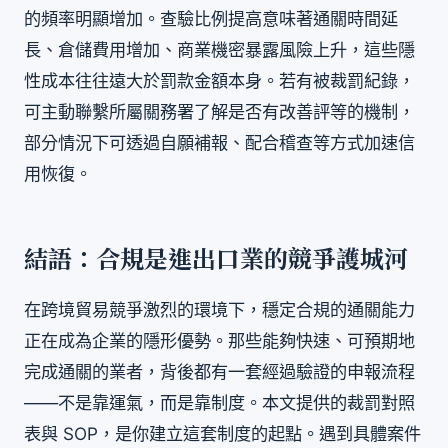
的頻率明顯增加。查驗比例提高意味著通關時間延
長、倉儲費用增加、商業機密暴露風險上升，這些隱
性成本往往遠大於罰款金額本身。若有被裁罰紀錄，
可主動聯繫所屬關務署了解是否有改善評等的機制，
部分情況下可透過自願補報、配合稽查等方式加速信
用恢復。
結語：合規是進出口業的競爭護城河
在跨境貿易競爭激烈的環境下，穩定合規的通關能力
正在成為企業的隱形優勢。那些能夠快速、可預期地
完成通關的業者，背後都有一套經過驗證的申報流程
——不是靠運氣，而是靠制度。本文提供的裁罰對照
表與 SOP，是你建立這套制度的起點。遇到具體案件