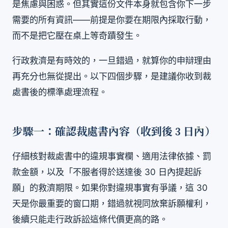
是焦慮與困惑。但其實這份文件本身就包含你下一步
需要的所有資訊——前提是你要在期限內採取行動，
而不是把它壓在桌上等奇蹟發生。
行政救濟是有時效的，一旦錯過，就算你的申辯理由
再充分也無從提出。以下四個步驟，是建議你收到裁
處書後的標準處理流程。
步驟一：確認裁處書內容（收到後 3 日內）
仔細核對裁處書中的違規事實欄、適用法律依據、罰
款金額，以及「不服者得於送達後 30 日內提起訴
願」的救濟期限。如果你對違規事實有爭議，這 30
天是你最重要的窗口期，錯過就視同放棄訴願權利，
後續只能走行政訴訟這條代價更高的路。