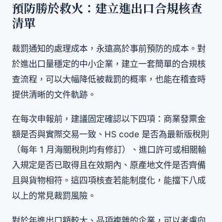
預防勝於救火：建立進出口合規核查
清單
裁罰通知的處理成本，永遠高於事前預防的成本。對
於進出口量穩定的中小企業，建立一套簡單的合規核
查流程，可以大幅降低被裁罰的概率，也能在稽查時
提供清晰的文件軌跡。
在每次申報前，建議固定確認以下四項：商業發票金
額是否與實際交易一致、HS code 是否為最新版稅則
（每年 1 月海關稅則均有修訂）、進口許可或相關輸
入規定是否已取得且在效期內、原產地文件是否齊備
且與貨物相符。這四項核查若能制度化，能擋下八成
以上的常見裁罰風險。
對於年進出口額較大、品項複雜的企業，可以考慮向