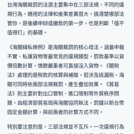
台灣海關裁罰的法源主要集中在三部法規，不同的違
規行為，適用的法律和後果差異很大。搞清楚哪部法
管你，是後續申辯或繳款的第一步，也是判斷「值不
值得打」的基礎。
《海關緝私條例》是海關裁罰的核心母法，涵蓋申報
不實、私運貨物等最常見的違規類型，罰款基準以貨
價倍數計算，情節嚴重者可直接沒入貨物。《關稅
法》處理的是稅款的核算與補徵，若涉及逃漏稅，海
關可同時依兩部法規裁罰，產生疊加效果。《貿易
法》則主要針對出口管制、進口限制等外貿秩序問
題，由經濟部貿易局與海關協同執法，罰鍰以新台幣
固定金額計算，與前兩者的計算方式不同。
特別要注意的是，三部法規並不互斥。一次違規行為