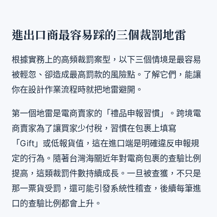
進出口商最容易踩的三個裁罰地雷
根據實務上的高頻裁罰案型，以下三個情境是最容易
被輕忽、卻造成最高罰款的風險點。了解它們，能讓
你在設計作業流程時就把地雷避開。
第一個地雷是電商賣家的「禮品申報習慣」。跨境電
商賣家為了讓買家少付稅，習慣在包裹上填寫
「Gift」或低報貨值，這在進口端是明確違反申報規
定的行為。隨著台灣海關近年對電商包裹的查驗比例
提高，這類裁罰件數持續成長。一旦被查獲，不只是
那一票貨受罰，還可能引發系統性稽查，後續每筆進
口的查驗比例都會上升。