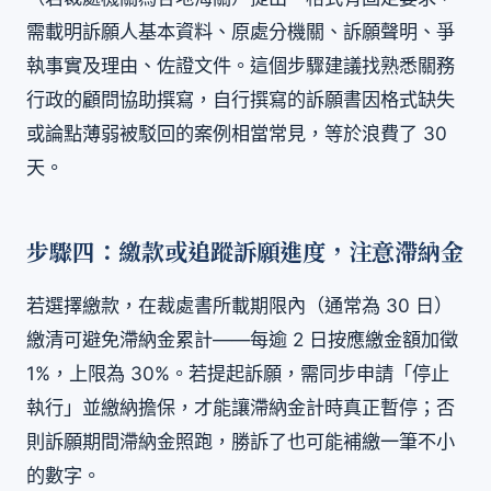
需載明訴願人基本資料、原處分機關、訴願聲明、爭
執事實及理由、佐證文件。這個步驟建議找熟悉關務
行政的顧問協助撰寫，自行撰寫的訴願書因格式缺失
或論點薄弱被駁回的案例相當常見，等於浪費了 30
天。
步驟四：繳款或追蹤訴願進度，注意滯納金
若選擇繳款，在裁處書所載期限內（通常為 30 日）
繳清可避免滯納金累計——每逾 2 日按應繳金額加徵
1%，上限為 30%。若提起訴願，需同步申請「停止
執行」並繳納擔保，才能讓滯納金計時真正暫停；否
則訴願期間滯納金照跑，勝訴了也可能補繳一筆不小
的數字。