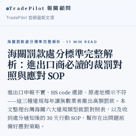
TradePilot 報關顧問
TradePilot 官網
最新文章
海關罰款處分標準完整解析 · 11 MIN READ
海關罰款處分標準完整解
析：進出口商必讀的裁罰對
照與應對 SOP
進出口申報不實、HS code 選錯、原產地標示不符
——這三種違規每年讓無數業者繳出高額罰款。本
文整理台灣海關六大違規類型裁罰對照表，以及收
到處分通知後的 30 天行動 SOP，幫你在出問題前
備好應對策略。