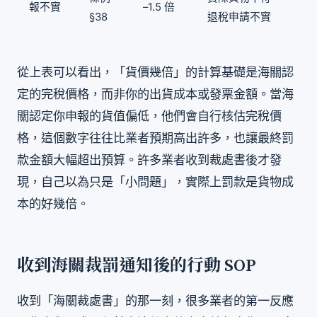
報不實
–1.5 倍
§38
退稅申請不實
從上表可以看出，「貨價幾倍」的計算基礎是海關認
定的完稅價格，而非你的出貨成本或發票金額。當海
關認定你申報的貨值偏低，他們會自行核估完稅價
格，這個數字往往比業者預期高出許多，也讓最終罰
款金額大幅超出預算。許多業者收到裁處書後才發
現，自己以為只是「小問題」，實際上罰款是貨物成
本的好幾倍。
收到海關裁罰通知後的行動 SOP
收到「海關裁處書」的那一刻，很多業者的第一反應