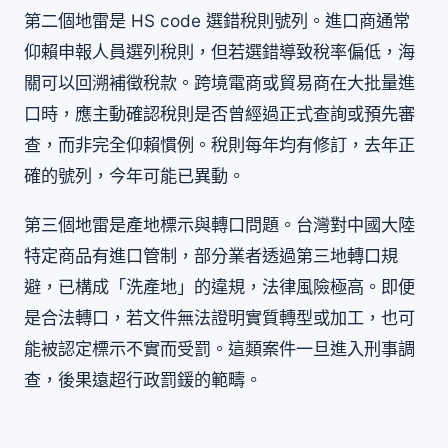
第二個地雷是 HS code 選錯稅則號列。進口商通常
仰賴申報人員選列稅則，但若選錯導致稅率偏低，海
關可以回溯補徵稅款。跨境電商或貿易商在大批量進
口時，應主動確認稅則是否曾經過正式查詢或預先審
查，而非完全仰賴慣例。稅則每年均有修訂，去年正
確的號列，今年可能已異動。
第三個地雷是產地標示與轉口問題。台灣對中國大陸
特定商品有進口管制，部分業者透過第三地轉口規
避，已構成「洗產地」的違規，法律風險極高。即便
是合法轉口，若文件無法證明實質轉型或加工，也可
能被認定標示不實而受罰。這類案件一旦進入刑事調
查，後果遠超行政罰鍰的範疇。