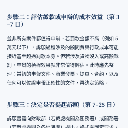
步驟二：評估繳款或申辯的成本效益（第 3
–7 日）
並非所有案件都值得申辯。若罰款金額不高（例如 5
萬元以下），訴願過程涉及的顧問費與行政成本可能
接近甚至超過罰款本身。但若涉及貨物沒入或高額裁
罰，申辯的槓桿效果就非常值得評估。此時應先整
理：當初的申報文件、商業發票、提單、合約，以及
任何可以佐證申報正確性的文件，再決定策略。
步驟三：決定是否提起訴願（第 7–25 日）
訴願書需向財政部（若裁處機關為關務署）或關務署
（若裁處機關為各地海關）提出。格式有固定要求，