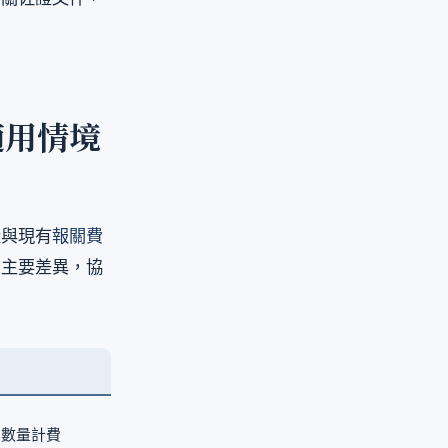
適用情境
量與現有
報關費
的主要差異，協
單數量計費