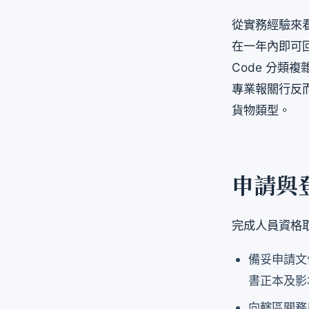
從實務經驗來
在一年內即可
Code 分
專業報關行反
貨物類型。
申請與
完成人員資格
備妥申請文
書正本及影
向轄區關務