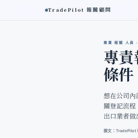
TradePilot 報關顧問
專責 報關 人員 · 
專責
條件
想在公司內
關登記流程
出口業者做
撰文：TradePil