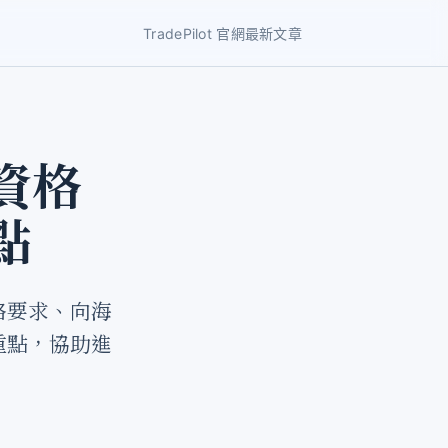
TradePilot 官網
最新文章
資格
點
格要求、向海
重點，協助進