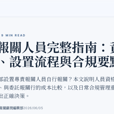
9 MIN READ
報關人員完整指南：
、設置流程與合規要
部設置專責報關人員自行報關？本文說明人員資
、與委託報關行的成本比較，以及日常合規管理
出正確決策。
ot 報關顧問編輯部
2026/06/05