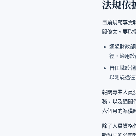
法規依
目前規範專責
關條文。要取
通過財政部
徑，適用於
曾任職於報
以測驗途徑
報關專業人員測
務，以及通關
六個月的準備
除了人員資格
新設立的公司