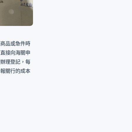
殊商品或急件時
，直接向海關申
關辦理登記，每
託報關行的成本