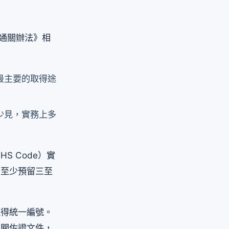
物通關辦法》相
最主要的取得途
少見，實務上多
 Code）實
者至少預留三至
取得統一編號。
相關佐證文件，