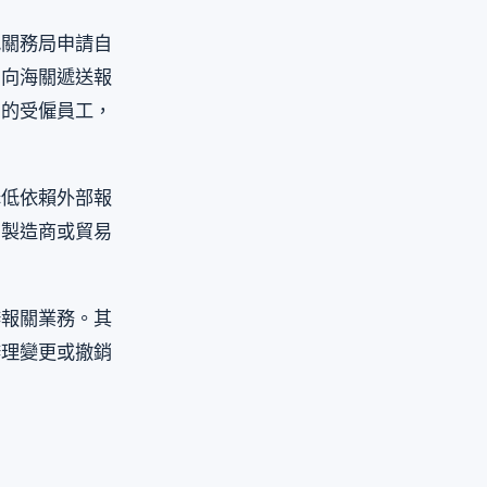
地關務局申請自
司向海關遞送報
司的受僱員工，
降低依賴外部報
的製造商或貿易
辦報關業務。其
辦理變更或撤銷