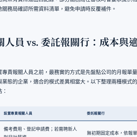
地關務局確認所需資料清單，避免申請時反覆補件。
人員 vs. 委託報關行：成本與
置專責報關人員之前，最務實的方式是先盤點公司的月報單
與業態的企業，適合的模式差異相當大。以下整理兩種模式
估：
設置專責報關人員
委託報關行
備考費用、登記申請費；若需聘新人
無初期固定成本，依報