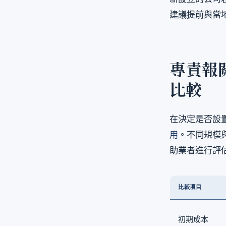
建議提前與當
專責報關
比較
在決定是否設
用
。不同規模
助業者進行評
比較項目
初期成本