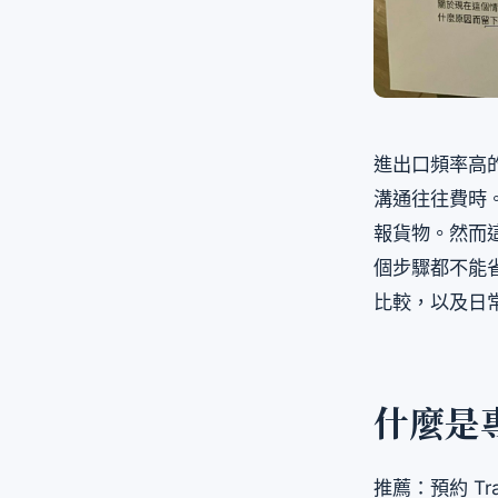
進出口頻率高
溝通往往費時
報貨物。然而
個步驟都不能
比較，以及日
什麼是
推薦：預約 Tra