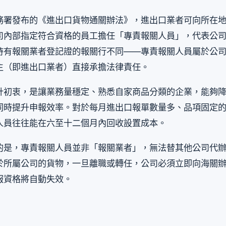
務署發布的《進出口貨物通關辦法》，進出口業者可向所在
司內部指定符合資格的員工擔任「專責報關人員」，代表公
持有報關業者登記證的報關行不同——專責報關人員屬於公
主（即進出口業者）直接承擔法律責任。
計初衷，是讓業務量穩定、熟悉自家商品分類的企業，能夠
同時提升申報效率。對於每月進出口報單數量多、品項固定
人員往往能在六至十二個月內回收設置成本。
的是，專責報關人員並非「報關業者」，無法替其他公司代
於所屬公司的貨物，一旦離職或轉任，公司必須立即向海關
報資格將自動失效。