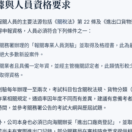
據與人員資格要求
報關人員的主要法源包括《
關稅
法》第 22 條及《進出口貨
得申報資格，人員必須符合下列條件之一：
關務署辦理的「報關專業人員測驗」並取得及格證書，此為
絕大多數新設案件。
關業者且具備一定年資，並經主管機關認定者，此類情形較
取得資格。
驗每年辦理一至兩次，考試科目包含關稅法規、貨物分類（HS
作業相關規定。通過率因年度不同而有差異，建議有意備考
時間，並參考關務署公告的考試大綱與歷屆試題。
外，公司本身也必須已向海關辦妥「進出口廠商登記」，並
若尚未有實際進出口記錄，部分關務局在審核時會要求提供