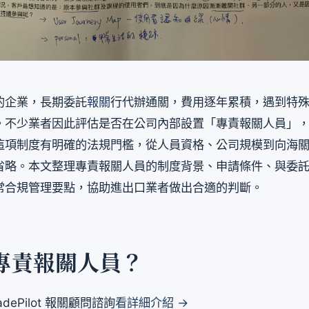
的企業，長期委託
報關
行代辦通關，費用逐年累積，遇到特
。不少業者因此評估是否在公司內部設置「專責報關人員」
這項制度有明確的法規門檻，從人員資格、公司規模到向海
省略。本文整理專責報關人員的制度背景、申請條件、與委
常合規管理要點，協助進出口業者做出合適的判斷。
專責報關人員？
dePilot 報關顧問諮詢
看詳細介紹 →