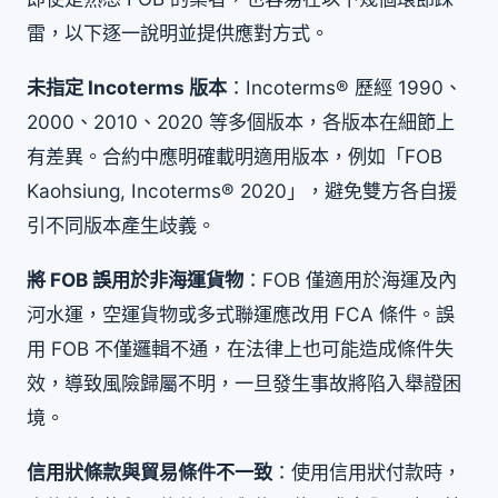
雷，以下逐一說明並提供應對方式。
未指定 Incoterms 版本
：Incoterms® 歷經 1990、
2000、2010、2020 等多個版本，各版本在細節上
有差異。合約中應明確載明適用版本，例如「FOB
Kaohsiung, Incoterms® 2020」，避免雙方各自援
引不同版本產生歧義。
將 FOB 誤用於非海運貨物
：FOB 僅適用於海運及內
河水運，空運貨物或多式聯運應改用 FCA 條件。誤
用 FOB 不僅邏輯不通，在法律上也可能造成條件失
效，導致風險歸屬不明，一旦發生事故將陷入舉證困
境。
信用狀條款與貿易條件不一致
：使用信用狀付款時，