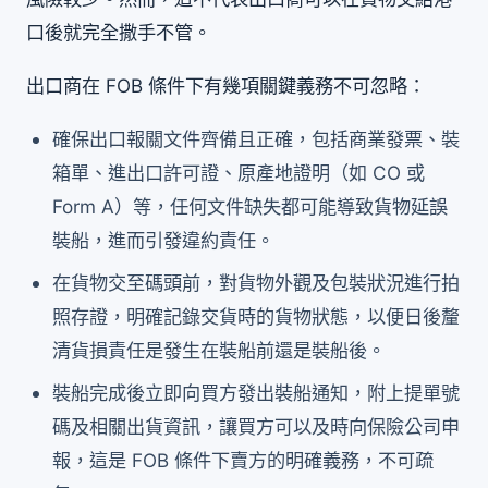
口後就完全撒手不管。
出口商在 FOB 條件下有幾項關鍵義務不可忽略：
確保出口報關文件齊備且正確，包括商業發票、裝
箱單、進出口許可證、原產地證明（如 CO 或
Form A）等，任何文件缺失都可能導致貨物延誤
裝船，進而引發違約責任。
在貨物交至碼頭前，對貨物外觀及包裝狀況進行拍
照存證，明確記錄交貨時的貨物狀態，以便日後釐
清貨損責任是發生在裝船前還是裝船後。
裝船完成後立即向買方發出裝船通知，附上提單號
碼及相關出貨資訊，讓買方可以及時向保險公司申
報，這是 FOB 條件下賣方的明確義務，不可疏