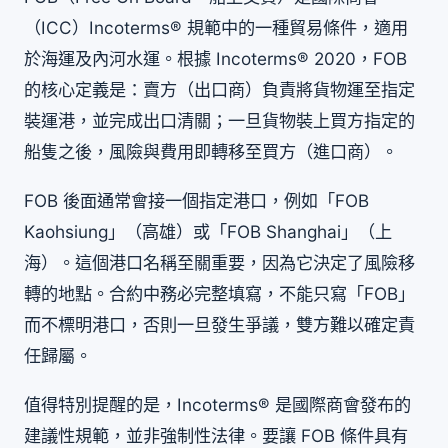
（ICC）Incoterms® 規範中的一種貿易條件，適用
於海運及內河水運。根據 Incoterms® 2020，FOB
的核心定義是：賣方（出口商）負責將貨物運至指定
裝運港，並完成出口清關；一旦貨物裝上買方指定的
船隻之後，風險與費用即轉移至買方（進口商）。
FOB 後面通常會接一個指定港口，例如「FOB
Kaohsiung」（高雄）或「FOB Shanghai」（上
海）。這個港口名稱至關重要，因為它決定了風險移
轉的地點。合約中務必完整填寫，不能只寫「FOB」
而不標明港口，否則一旦發生爭議，雙方難以確定責
任歸屬。
值得特別提醒的是，Incoterms® 是國際商會發布的
建議性規範，並非強制性法律。要讓 FOB 條件具有