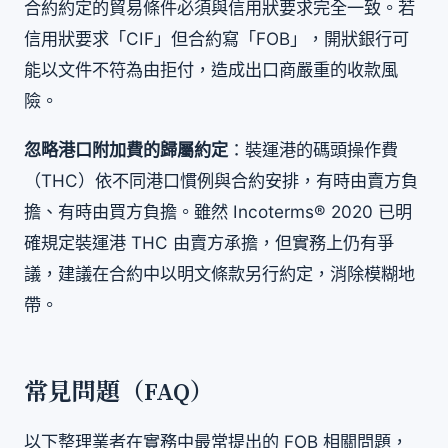
合約約定的貿易條件必須與信用狀要求完全一致。若
信用狀要求「CIF」但合約寫「FOB」，開狀銀行可
能以文件不符為由拒付，造成出口商嚴重的收款風
險。
忽略港口附加費的歸屬約定
：裝運港的碼頭操作費
（THC）依不同港口慣例與合約安排，有時由賣方負
擔、有時由買方負擔。雖然 Incoterms® 2020 已明
確規定裝運港 THC 由賣方承擔，但實務上仍有爭
議，建議在合約中以明文條款另行約定，消除模糊地
帶。
常見問題（FAQ）
以下整理業者在實務中最常提出的 FOB 相關問題，