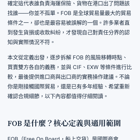
確定這代表誰負責海運保險、貨物在港口出了問題該
找誰——你並不孤單。FOB 是全球貿易量最大的貿易
條件之一，卻也是最容易被誤解的一個。許多業者直
到發生貨損或收款糾紛，才發現自己對責任分界的認
知與實際情況不符。
本文從定義出發，逐步拆解 FOB 的風險移轉時點、
買賣雙方各自的義務，並與 CIF、EXW 等條件進行比
較，最後提供進口商與出口商的實務操作建議。不論
你是剛接觸國際貿易，還是已有多年經驗、希望重新
確認合規細節，以下內容都值得仔細閱讀。
FOB 是什麼？核心定義與適用範圍
FOB（Free On Board，船上交貨）是國際商會