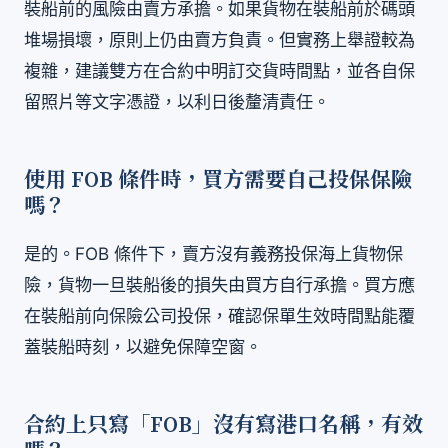
裝船前的風險由賣方承擔。如果貨物在裝船前於碼頭
堆場損壞，原則上仍由賣方負責。但實務上舉證較為
複雜，建議雙方在合約中明訂交貨時間點，並各自保
留照片等文字憑證，以利日後釐清責任。
使用 FOB 條件時，買方需要自己投保保險
嗎？
是的。FOB 條件下，賣方沒有義務投保海上貨物保
險，貨物一旦裝船後的損失由買方自行承擔。買方應
在裝船前向保險公司投保，確認保單生效時間點能覆
蓋裝船時刻，以避免保障空窗。
合約上只寫「FOB」沒有寫港口名稱，有效