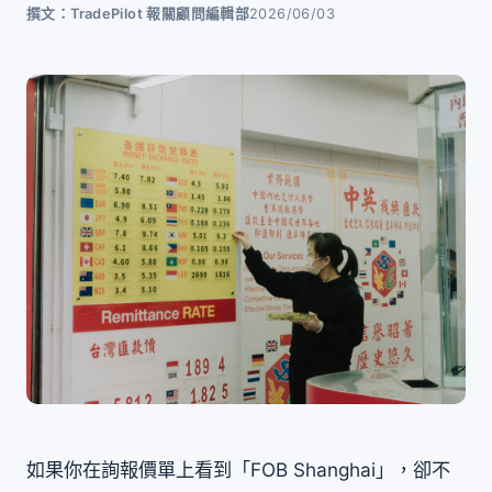
撰文：TradePilot 報關顧問編輯部
2026/06/03
如果你在詢報價單上看到「FOB Shanghai」，卻不