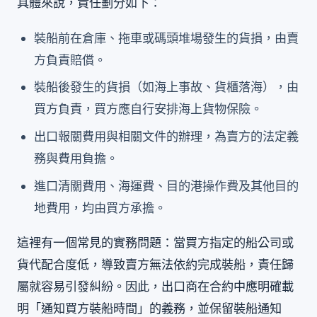
具體來說，責任劃分如下：
裝船前在倉庫、拖車或碼頭堆場發生的貨損，由賣
方負責賠償。
裝船後發生的貨損（如海上事故、貨櫃落海），由
買方負責，買方應自行安排海上貨物保險。
出口報關費用與相關文件的辦理，為賣方的法定義
務與費用負擔。
進口清關費用、海運費、目的港操作費及其他目的
地費用，均由買方承擔。
這裡有一個常見的實務問題：當買方指定的船公司或
貨代配合度低，導致賣方無法依約完成裝船，責任歸
屬就容易引發糾紛。因此，出口商在合約中應明確載
明「通知買方裝船時間」的義務，並保留裝船通知