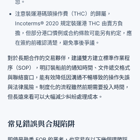
忽。
注意裝運港碼頭操作費（THC）的歸屬，
Incoterms® 2020 規定裝運港 THC 由賣方負
擔，但部分港口慣例或合約條款可能另有約定，應
在簽約前確認清楚，避免事後爭議。
對於長期合作的交易夥伴，建議雙方建立標準作業程
序（SOP），明訂裝船前的通知時間、文件遞交格式
與聯絡窗口，能有效降低因溝通不暢導致的操作失誤
與法律風險。制度化的流程雖然前期需要投入時間，
但長遠來看可以大幅減少糾紛處理成本。
常見錯誤與合規陷阱
即使是熟悉 FOB 的業者，也容易在以下幾個環節踩