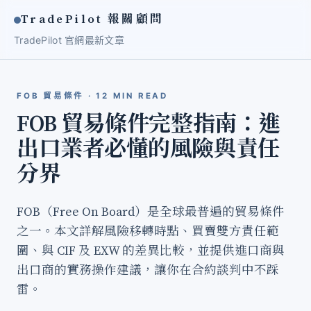
TradePilot 報關顧問
TradePilot 官網
最新文章
FOB 貿易條件 · 12 MIN READ
FOB 貿易條件完整指南：進
出口業者必懂的風險與責任
分界
FOB（Free On Board）是全球最普遍的貿易條件
之一。本文詳解風險移轉時點、買賣雙方責任範
圍、與 CIF 及 EXW 的差異比較，並提供進口商與
出口商的實務操作建議，讓你在合約談判中不踩
雷。