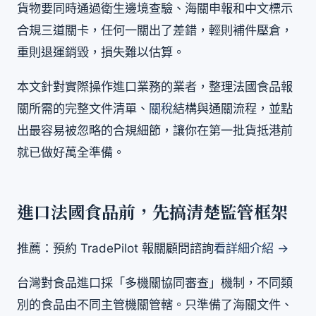
貨物要同時通過衛生邊境查驗、海關申報和中文標示
合規三道關卡，任何一關出了差錯，輕則補件壓倉，
重則退運銷毀，損失難以估算。
本文針對實際操作進口業務的業者，整理法國食品報
關所需的完整文件清單、
關稅
結構與通關流程，並點
出最容易被忽略的合規細節，讓你在第一批貨抵港前
就已做好萬全準備。
進口法國食品前，先搞清楚監管框架
推薦：預約 TradePilot 報關顧問諮詢
看詳細介紹 →
台灣對食品進口採「多機關協同審查」機制，不同類
別的食品由不同主管機關管轄。只準備了海關文件、