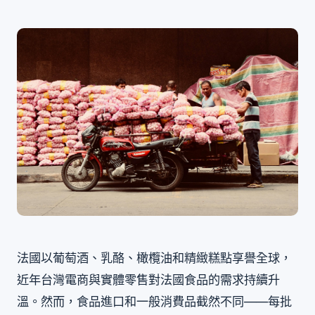
法國以葡萄酒、乳酪、橄欖油和精緻糕點享譽全球，
近年台灣電商與實體零售對法國食品的需求持續升
溫。然而，食品進口和一般消費品截然不同——每批