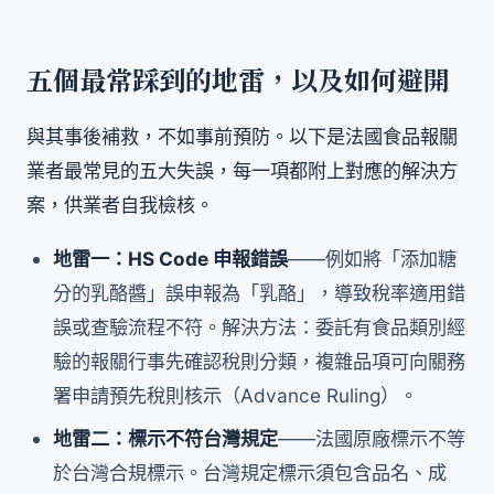
五個最常踩到的地雷，以及如何避開
與其事後補救，不如事前預防。以下是法國食品報關
業者最常見的五大失誤，每一項都附上對應的解決方
案，供業者自我檢核。
地雷一：HS Code 申報錯誤
——例如將「添加糖
分的乳酪醬」誤申報為「乳酪」，導致稅率適用錯
誤或查驗流程不符。解決方法：委託有食品類別經
驗的報關行事先確認稅則分類，複雜品項可向關務
署申請預先稅則核示（Advance Ruling）。
地雷二：標示不符台灣規定
——法國原廠標示不等
於台灣合規標示。台灣規定標示須包含品名、成