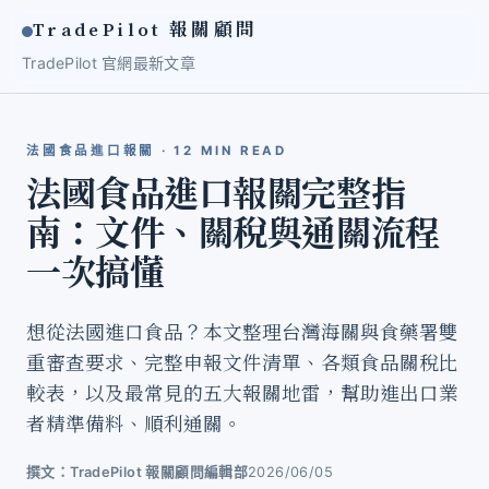
TradePilot 報關顧問
TradePilot 官網
最新文章
法國食品進口報關 · 12 MIN READ
法國食品進口報關完整指
南：文件、關稅與通關流程
一次搞懂
想從法國進口食品？本文整理台灣海關與食藥署雙
重審查要求、完整申報文件清單、各類食品關稅比
較表，以及最常見的五大報關地雷，幫助進出口業
者精準備料、順利通關。
撰文：TradePilot 報關顧問編輯部
2026/06/05