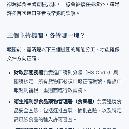
卻漏掉食藥署查驗要求，一樣會被擋在邊境外，這是
許多首次進口業者最常犯的誤解。
三個主管機關，各管哪一塊？
報關
前，需清楚以下三個機關的職能分工，才能確保
文件方向正確：
財政部關務署
負責進口稅則分類（HS Code）與
關稅核定，所有貨物都必須申報正確稅號，錯誤申
報輕則補稅，重則面臨行政處罰。
衛生福利部食品藥物管理署（食藥署）
負責邊境食
品安全查驗，包括逐批查驗、抽批查驗，以及特定
高風險食品的輸入許可審查。