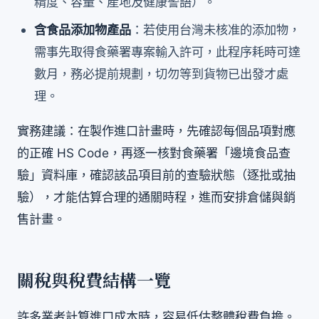
精度、容量、產地及健康警語）。
含食品添加物產品
：若使用台灣未核准的添加物，
需事先取得食藥署專案輸入許可，此程序耗時可達
數月，務必提前規劃，切勿等到貨物已出發才處
理。
實務建議：在製作進口計畫時，先確認每個品項對應
的正確 HS Code，再逐一核對食藥署「邊境食品查
驗」資料庫，確認該品項目前的查驗狀態（逐批或抽
驗），才能估算合理的通關時程，進而安排倉儲與銷
售計畫。
關稅與稅費結構一覽
許多業者計算進口成本時，容易低估整體稅費負擔。