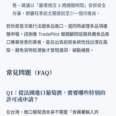
售。建議以「最壞情況 3 週通關時間」安排安全
存量，節慶旺季前尤需提前至少一個月進貨。
若你是首次進行法國食品進口、或同時處理多品項複
雜申報，諮詢像 TradePilot 報關顧問這類具備食品進
口專業背景的業者，能在出貨前就系統性找出潛在風
險，避免貨物抵港後才發現漏洞、被動補救。
常見問題（FAQ）
Q1：從法國進口葡萄酒，需要哪些特別的
許可或申請？
在台灣，進口葡萄酒本身不需要「食藥署輸入許