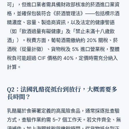
可」，但進口業者需具備財政部核准的菸酒進口業資
格，並確保包裝符合《菸酒管理法》——包括標示酒
精濃度、容量、製造商資訊，以及法定的健康警語
（如「飲酒過量有礙健康」及「禁止未滿十八歲飲
酒」）。稅費方面，葡萄酒需繳納約 20% 關稅、菸
酒稅（從量計徵）、貨物稅及 5% 進口營業稅，整體
稅負可能超過 CIF 價格的 40%，定價時需充分納入
計算。
Q2：法國乳酪從抵台到放行，大概需要多
長時間？
乳酪屬於食藥署定義的高風險食品，通常採逐批查驗
方式，查驗作業約需 5–7 個工作天。若文件齊全、無
須補件，加上海關核稅與繳稅時間，從貨物抵台到正