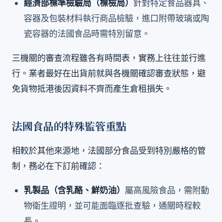
經濟部標準檢驗局（標檢局）
針對特定食品器具、
容器及包裝材料執行商品檢驗，進口附帶玻璃或陶
瓷容器的法國食品時需特別留意。
三機關的審查流程雖各有時間表，實務上往往並行進
行。業者最好在出貨前就與各機關確認審查狀態，避
免貨物抵港後因資料不齊而產生倉租損失。
法國食品的特殊監管重點
相較於其他來源地，法國部分食品受到特別嚴格的管
制，務必在下訂前確認：
乳製品（含乳酪、鮮奶油）
屬高風險食品，需附動
物衛生證明，並可能面臨逐批查驗，通關時程較
長。