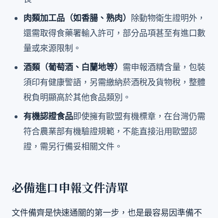
肉類加工品（如香腸、熟肉）
除動物衛生證明外，
還需取得食藥署輸入許可，部分品項甚至有進口數
量或來源限制。
酒類（葡萄酒、白蘭地等）
需申報酒精含量，包裝
須印有健康警語，另需繳納菸酒稅及貨物稅，整體
稅負明顯高於其他食品類別。
有機認證食品
即使擁有歐盟有機標章，在台灣仍需
符合農業部有機驗證規範，不能直接沿用歐盟認
證，需另行備妥相關文件。
必備進口申報文件清單
文件備齊是快速通關的第一步，也是最容易因準備不