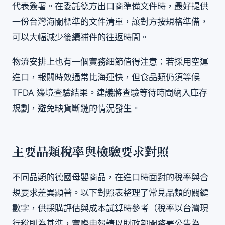
代表簽署。在委託德方出口商準備文件時，最好提供
一份台灣海關標準的文件清單，讓對方按規格準備，
可以大幅減少後續補件的往返時間。
物流安排上也有一個實務細節值得注意：若採用空運
進口，報關時效通常比海運快，但食品類仍須等候
TFDA 邊境查驗結果。建議將查驗等待時間納入庫存
規劃，避免缺貨斷鏈的情況發生。
主要品類稅率與檢驗要求對照
不同品類的德國母嬰商品，在進口時面對的稅率與合
規要求差異顯著。以下對照表整理了常見品類的關鍵
數字，供採購評估與成本試算時參考（稅率以台灣現
行稅則為基準，實際申報請以財政部關務署公告為