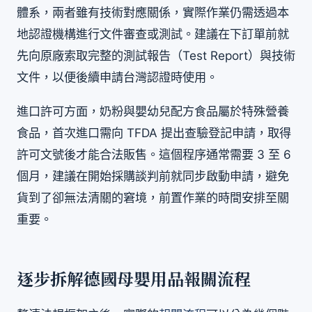
體系，兩者雖有技術對應關係，實際作業仍需透過本
地認證機構進行文件審查或測試。建議在下訂單前就
先向原廠索取完整的測試報告（Test Report）與技術
文件，以便後續申請台灣認證時使用。
進口許可方面，奶粉與嬰幼兒配方食品屬於特殊營養
食品，首次進口需向 TFDA 提出查驗登記申請，取得
許可文號後才能合法販售。這個程序通常需要 3 至 6
個月，建議在開始採購談判前就同步啟動申請，避免
貨到了卻無法清關的窘境，前置作業的時間安排至關
重要。
逐步拆解德國母嬰用品報關流程