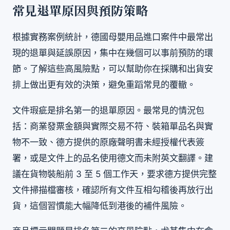
常見退單原因與預防策略
根據實務案例統計，德國母嬰用品進口案件中最常出
現的退單與延誤原因，集中在幾個可以事前預防的環
節。了解這些高風險點，可以幫助你在採購和出貨安
排上做出更有效的決策，避免重蹈常見的覆轍。
文件瑕疵是排名第一的退單原因。最常見的情況包
括：商業發票金額與實際交易不符、裝箱單品名與實
物不一致、德方提供的原廠聲明書未經授權代表簽
署，或是文件上的品名使用德文而未附英文翻譯。建
議在貨物裝船前 3 至 5 個工作天，要求德方提供完整
文件掃描檔審核，確認所有文件互相勾稽後再放行出
貨，這個習慣能大幅降低到港後的補件風險。