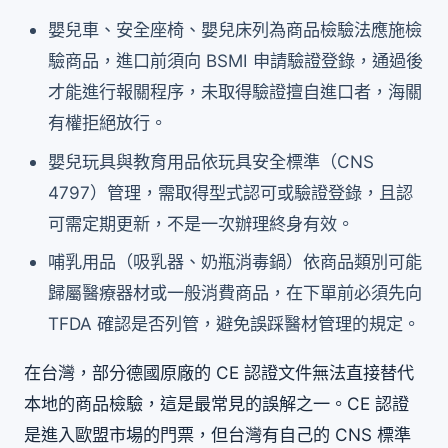
嬰兒車、安全座椅、嬰兒床列為商品檢驗法應施檢
驗商品，進口前須向 BSMI 申請驗證登錄，通過後
才能進行報關程序，未取得驗證擅自進口者，海關
有權拒絕放行。
嬰兒玩具與教育用品依玩具安全標準（CNS
4797）管理，需取得型式認可或驗證登錄，且認
可需定期更新，不是一次辦理終身有效。
哺乳用品（吸乳器、奶瓶消毒鍋）依商品類別可能
歸屬醫療器材或一般消費商品，在下單前必須先向
TFDA 確認是否列管，避免誤踩醫材管理的規定。
在台灣，部分德國原廠的 CE 認證文件無法直接替代
本地的商品檢驗，這是最常見的誤解之一。CE 認證
是進入歐盟市場的門票，但台灣有自己的 CNS 標準