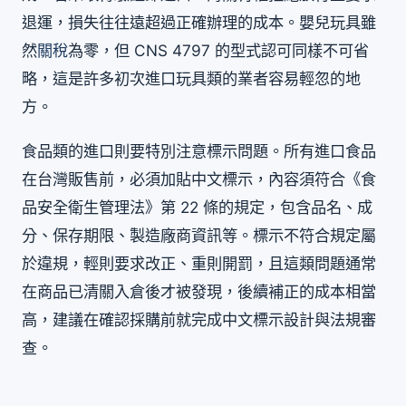
退運，損失往往遠超過正確辦理的成本。嬰兒玩具雖
然
關稅
為零，但 CNS 4797 的型式認可同樣不可省
略，這是許多初次進口玩具類的業者容易輕忽的地
方。
食品類的進口則要特別注意標示問題。所有進口食品
在台灣販售前，必須加貼中文標示，內容須符合《食
品安全衛生管理法》第 22 條的規定，包含品名、成
分、保存期限、製造廠商資訊等。標示不符合規定屬
於違規，輕則要求改正、重則開罰，且這類問題通常
在商品已清關入倉後才被發現，後續補正的成本相當
高，建議在確認採購前就完成中文標示設計與法規審
查。