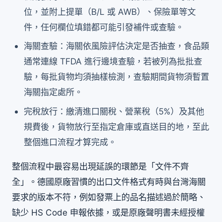
位，並附上提單（B/L 或 AWB）、保險單等文
件，任何欄位填錯都可能引發補件或查驗。
海關查驗：海關依風險評估決定是否抽查，食品類
通常連線 TFDA 進行邊境查驗，若被列為批批查
驗，每批貨物均須抽樣檢測，查驗期間貨物須暫置
海關指定處所。
完稅放行：繳清進口關稅、營業稅（5%）及其他
規費後，貨物放行至指定倉庫或直送目的地，至此
整個進口流程才算完成。
整個流程中最容易出現延誤的環節是「文件不齊
全」。德國原廠習慣的出口文件格式有時與台灣海關
要求的版本不符，例如發票上的品名描述過於簡略、
缺少 HS Code 申報依據，或是原廠聲明書未經授權