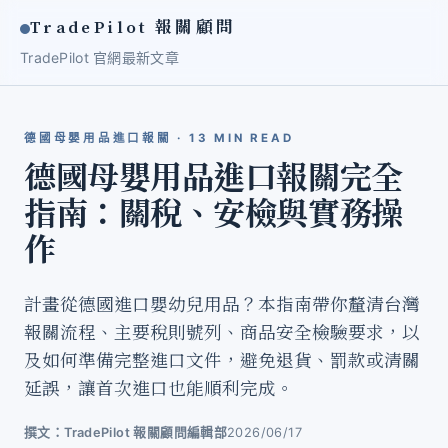
TradePilot 報關顧問
TradePilot 官網
最新文章
德國母嬰用品進口報關 · 13 MIN READ
德國母嬰用品進口報關完全
指南：關稅、安檢與實務操
作
計畫從德國進口嬰幼兒用品？本指南帶你釐清台灣
報關流程、主要稅則號列、商品安全檢驗要求，以
及如何準備完整進口文件，避免退貨、罰款或清關
延誤，讓首次進口也能順利完成。
撰文：TradePilot 報關顧問編輯部
2026/06/17