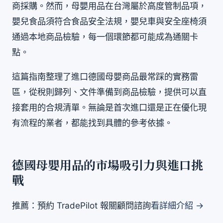
商採購。然而，母嬰用品在台灣屬於高度管制品項，
嬰兒食品須符合食品安全法規，嬰兒車與安全座椅須
通過本地商品檢驗，每一個環節都可能成為通關卡
點。
這篇指南整理了進口德國母嬰商品最常踩的實務雷
區，從稅則歸列、文件準備到商品檢驗，提供可以直
接套用的合規清單。無論是首次進口還是正在優化現
有流程的業者，都能找到具體的參考依據。
德國母嬰用品的市場吸引力與進口挑
戰
推薦：預約 TradePilot 報關顧問諮詢
看詳細介紹 →