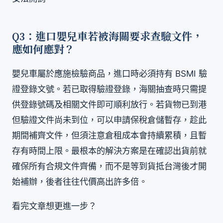
Q3：進口嬰兒車若被海關要求查驗文件，
應如何應對？
嬰兒車屬於應施檢驗商品，進口時必須持有 BSMI 驗
證登錄文號。若已取得驗證登錄，海關抽查時只需提
供登錄號碼及相關文件即可順利放行。若貨物已到港
但驗證文件尚未到位，可以申請保稅倉儲暫存，趁此
期間補齊文件，但須注意倉租成本會持續累積，且暫
存有時間上限。最根本的解決方案是在確認出貨前就
確保所有合規文件齊備，而不是等到貨抵台灣後才開
始補辦，後者往往代價高出許多倍。
看完文章想更進一步？