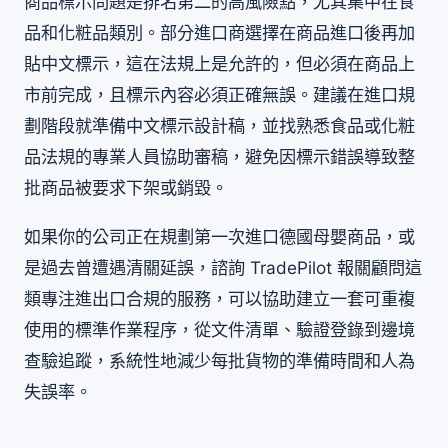
商品標示問題是排名第二的高風險點，尤其集中在食
品和化粧品類別。部分進口商選擇在商品進口後再加
貼中文標示，這在法規上是允許的，但必須在商品上
市前完成，且標示內容必須正確無誤。建議在進口規
劃階段就準備中文標示設計稿，並找熟悉食品或化粧
品法規的專業人員協助審稿，避免因標示錯誤導致整
批商品被要求下架或銷毀。
如果你的公司正在規劃第一次進口德國母嬰商品，或
是過去曾遭遇清關延誤，諮詢 TradePilot 報關顧問這
類專注進出口合規的服務，可以協助建立一套可重複
使用的標準作業程序，從文件清單、驗證登錄到邊境
查驗追蹤，系統性地減少每批貨物的準備時間和人為
失誤率。