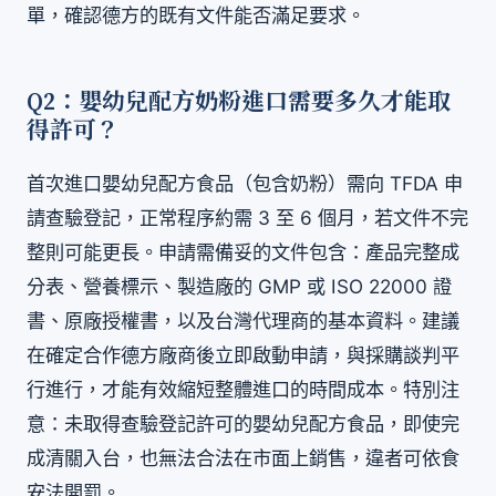
單，確認德方的既有文件能否滿足要求。
Q2：嬰幼兒配方奶粉進口需要多久才能取
得許可？
首次進口嬰幼兒配方食品（包含奶粉）需向 TFDA 申
請查驗登記，正常程序約需 3 至 6 個月，若文件不完
整則可能更長。申請需備妥的文件包含：產品完整成
分表、營養標示、製造廠的 GMP 或 ISO 22000 證
書、原廠授權書，以及台灣代理商的基本資料。建議
在確定合作德方廠商後立即啟動申請，與採購談判平
行進行，才能有效縮短整體進口的時間成本。特別注
意：未取得查驗登記許可的嬰幼兒配方食品，即使完
成清關入台，也無法合法在市面上銷售，違者可依食
安法開罰。