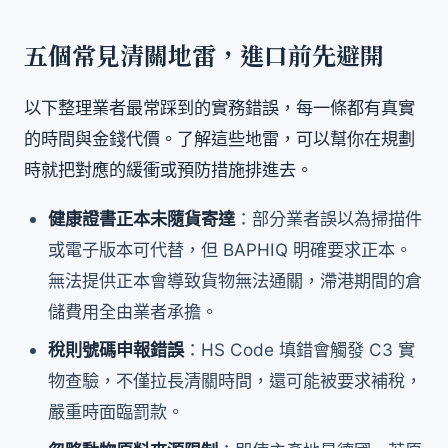
五個常見清關地雷，進口前先避開
以下整理業者最常踩到的實務錯誤，每一條都有真實
的時間與金錢代價。了解這些地雷，可以幫你在規劃
時就把對應的緩衝或預防措施排進去。
健康證書正本未隨貨寄達
：部分業者誤以為掃描件
或電子版本可代替，但 BAPHIQ 明確要求正本。
無法提供正本會導致貨物無法通關，滯港期間的倉
儲費用全由業者承擔。
稅則號碼申報錯誤
：HS Code 填錯會觸發 C3 實
物查驗，不僅拉長清關時間，還可能被要求補稅，
嚴重時面臨罰款。