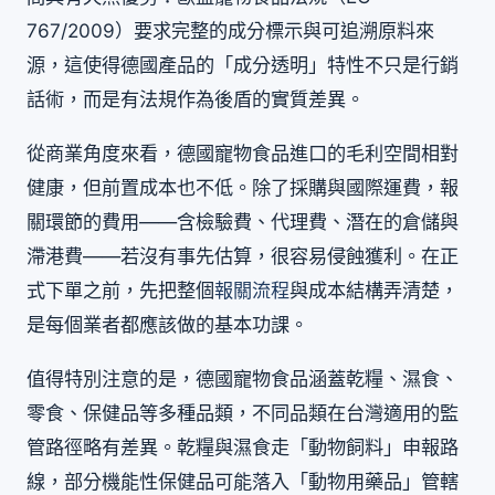
767/2009）要求完整的成分標示與可追溯原料來
源，這使得德國產品的「成分透明」特性不只是行銷
話術，而是有法規作為後盾的實質差異。
從商業角度來看，德國寵物食品進口的毛利空間相對
健康，但前置成本也不低。除了採購與國際運費，報
關環節的費用——含檢驗費、代理費、潛在的倉儲與
滯港費——若沒有事先估算，很容易侵蝕獲利。在正
式下單之前，先把整個
報關流程
與成本結構弄清楚，
是每個業者都應該做的基本功課。
值得特別注意的是，德國寵物食品涵蓋乾糧、濕食、
零食、保健品等多種品類，不同品類在台灣適用的監
管路徑略有差異。乾糧與濕食走「動物飼料」申報路
線，部分機能性保健品可能落入「動物用藥品」管轄