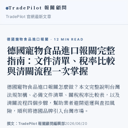
TradePilot 報關顧問
TradePilot 官網
最新文章
德國寵物食品進口報關 · 12 MIN READ
德國寵物食品進口報關完整
指南：文件清單、稅率比較
與清關流程一次掌握
德國寵物食品進口報關怎麼做？本文完整說明台灣
法規架構、必備文件清單、關稅稅率比較表，以及
清關流程四個步驟，幫助業者避開退運與查扣風
險，順利將德國品牌引入台灣市場。
撰文：TradePilot 報關顧問編輯部
2026/06/20