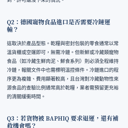
Q2：德國寵物食品進口是否需要冷鏈運
輸？
這取決於產品型態。乾糧與密封包裝的零食通常以常
溫貨櫃或空運即可，無需冷鏈。但新鮮或冷藏類寵物
食品（如冷藏生鮮肉泥、鮮食系列）則必須全程維持
冷鏈，報關文件中也需標明溫控條件。冷鏈進口的程
序更為複雜、費用顯著較高，且台灣對冷藏動物性來
源食品的查驗比例通常高於乾糧，業者需預留更充裕
的清關緩衝時間。
Q3：若貨物被 BAPHIQ 要求退運，還有補
救機會嗎？