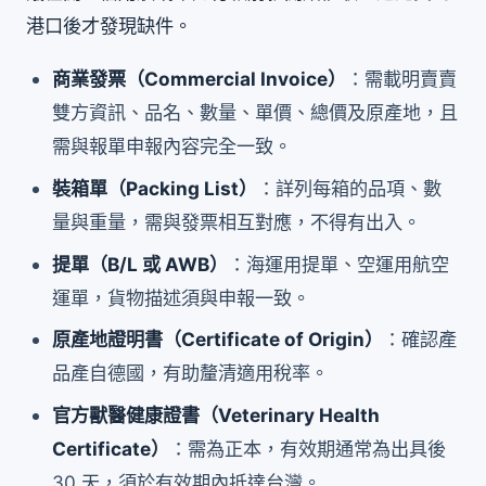
港口後才發現缺件。
商業發票（Commercial Invoice）
：需載明賣賣
雙方資訊、品名、數量、單價、總價及原產地，且
需與報單申報內容完全一致。
裝箱單（Packing List）
：詳列每箱的品項、數
量與重量，需與發票相互對應，不得有出入。
提單（B/L 或 AWB）
：海運用提單、空運用航空
運單，貨物描述須與申報一致。
原產地證明書（Certificate of Origin）
：確認產
品產自德國，有助釐清適用稅率。
官方獸醫健康證書（Veterinary Health
Certificate）
：需為正本，有效期通常為出具後
30 天，須於有效期內抵達台灣。