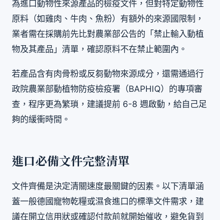
為進口動物性來源產品的檢疫文件，但對特定動物性
原料（如雞肉、牛肉、魚粉）有額外的來源國限制，
業者需在採購前先比對農業部公告的「禁止輸入動植
物及其產品」清單，確認原料不在禁止範圍內。
若產品含有肉骨粉或反芻動物來源成分，還需通過行
政院農業部動植物防疫檢疫署（BAPHIQ）的專項審
查，程序更為繁瑣，建議提前 6-8 週啟動，給自己足
夠的緩衝時間。
進口必備文件完整清單
文件齊備是決定清關速度最關鍵的因素。以下清單涵
蓋一般德國寵物乾糧或濕食進口的標準文件需求，建
議在開立信用狀或確認付款前就開始催收，避免貨到