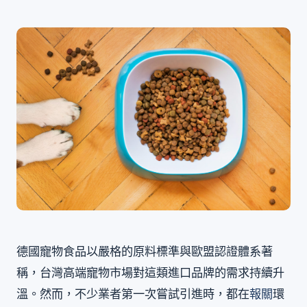
德國寵物食品以嚴格的原料標準與歐盟認證體系著
稱，台灣高端寵物市場對這類進口品牌的需求持續升
溫。然而，不少業者第一次嘗試引進時，都在
報關
環