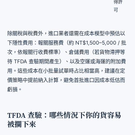
得許
可
除關稅與稅費外，進口業者還需在成本模型中預估以
下隱性費用：報關服務費（約 NT$1,500–5,000 / 批
次，依報關行收費標準）、倉儲費用（若貨物滯押等
待 TFDA 查驗期間產生）、以及空運或海運的附加費
用。這些成本在小批量試單時占比相當高，建議在定
價策略中提前納入計算，避免首批進口因成本低估而
虧損。
TFDA 查驗：哪些情況下你的貨容易
被攔下來