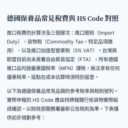
德國保養品常見稅費與 HS Code 對照
進口稅費的計算涉及三個層次：進口
關稅
（Import
Duty）、貨物稅（Commodity Tax，特定品項適
用）、以及進口加值型營業稅（5% VAT）。台灣與
歐盟目前尚未簽署自由貿易協定（FTA），所有德國
進口品均按最惠國稅率（MFN）課稅，無法享有任何
優惠稅率，這點在成本估算時須特別留意。
以下為德國保養品常見品類的參考稅率與稅則號列。
實際申報的 HS Code 應由持牌報關行依貨物實際組
成確認，以財政部關務署最新公告稅則為準，下表僅
供初步規劃參考：