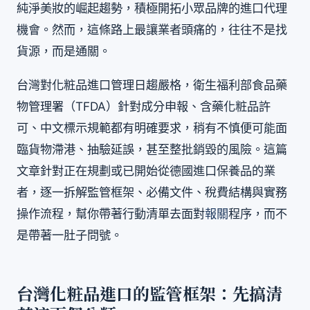
純淨美妝的崛起趨勢，積極開拓小眾品牌的進口代理
機會。然而，這條路上最讓業者頭痛的，往往不是找
貨源，而是通關。
台灣對化粧品進口管理日趨嚴格，衛生福利部食品藥
物管理署（TFDA）針對成分申報、含藥化粧品許
可、中文標示規範都有明確要求，稍有不慎便可能面
臨貨物滯港、抽驗延誤，甚至整批銷毀的風險。這篇
文章針對正在規劃或已開始從德國進口保養品的業
者，逐一拆解監管框架、必備文件、稅費結構與實務
操作流程，幫你帶著行動清單去面對
報關
程序，而不
是帶著一肚子問號。
台灣化粧品進口的監管框架：先搞清