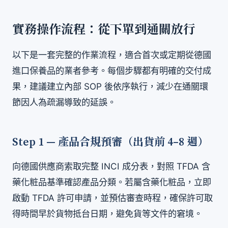
實務操作流程：從下單到通關放行
以下是一套完整的作業流程，適合首次或定期從德國
進口保養品的業者參考。每個步驟都有明確的交付成
果，建議建立內部 SOP 後依序執行，減少在通關環
節因人為疏漏導致的延誤。
Step 1 — 產品合規預審（出貨前 4–8 週）
向德國供應商索取完整 INCI 成分表，對照 TFDA 含
藥化粧品基準確認產品分類。若屬含藥化粧品，立即
啟動 TFDA 許可申請，並預估審查時程，確保許可取
得時間早於貨物抵台日期，避免貨等文件的窘境。