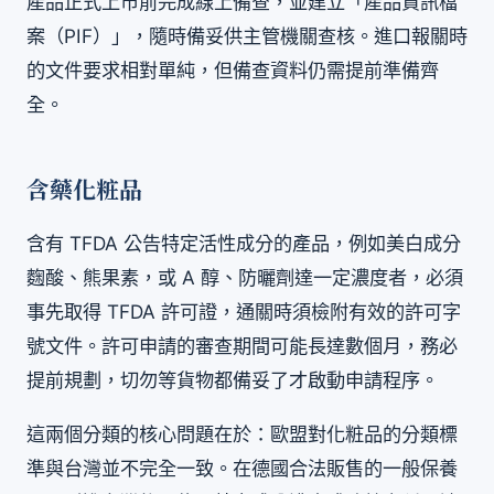
產品正式上市前完成線上備查，並建立「產品資訊檔
案（PIF）」，隨時備妥供主管機關查核。進口報關時
的文件要求相對單純，但備查資料仍需提前準備齊
全。
含藥化粧品
含有 TFDA 公告特定活性成分的產品，例如美白成分
麴酸、熊果素，或 A 醇、防曬劑達一定濃度者，必須
事先取得 TFDA 許可證，通關時須檢附有效的許可字
號文件。許可申請的審查期間可能長達數個月，務必
提前規劃，切勿等貨物都備妥了才啟動申請程序。
這兩個分類的核心問題在於：歐盟對化粧品的分類標
準與台灣並不完全一致。在德國合法販售的一般保養