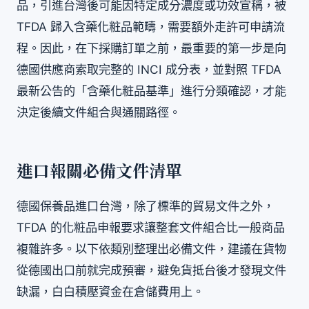
品，引進台灣後可能因特定成分濃度或功效宣稱，被
TFDA 歸入含藥化粧品範疇，需要額外走許可申請流
程。因此，在下採購訂單之前，最重要的第一步是向
德國供應商索取完整的 INCI 成分表，並對照 TFDA
最新公告的「含藥化粧品基準」進行分類確認，才能
決定後續文件組合與通關路徑。
進口報關必備文件清單
德國保養品進口台灣，除了標準的貿易文件之外，
TFDA 的化粧品申報要求讓整套文件組合比一般商品
複雜許多。以下依類別整理出必備文件，建議在貨物
從德國出口前就完成預審，避免貨抵台後才發現文件
缺漏，白白積壓資金在倉儲費用上。