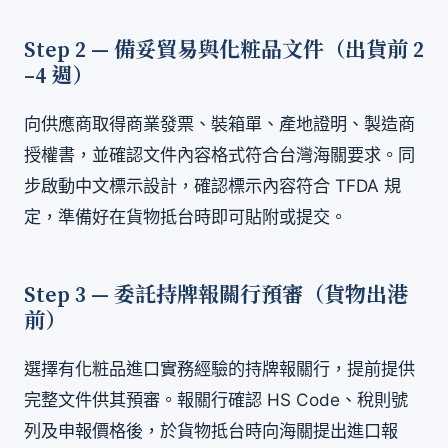
Step 2 — 備妥貿易與化粧品文件（出貨前 2
–4 週）
向供應商取得商業發票、裝箱單、產地證明、製造商
授權書，並確認文件內容格式符合台灣海關要求。同
步啟動中文標示設計，確認標示內容符合 TFDA 規
定，準備好在貨物抵台時即可貼附或提交。
Step 3 — 委託持牌報關行預審（貨物出港
前）
選擇有化粧品進口實務經驗的持牌報關行，提前提供
完整文件供其預審。報關行確認 HS Code、稅則號
列及申報價格後，於貨物抵台時向海關提出進口報