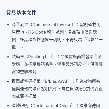
貿易基本文件
商業發票（Commercial Invoice）：需明確載明
原產地、HS Code 稅則號列、各品項單價與總
價，多品項貨物應逐一列明，不得只寫「保養品一
批」。
裝箱單（Packing List）：品項需與商業發票完全
對應，並標示每箱毛重、淨重與外箱尺寸，供海關
實物查驗核對。
提單或空運提單（B/L 或 AWB）：作為貨物所有
權與運輸的法律證明文件，需在貨物抵台前備妥正
本或電子提單。
產地證明（Certificate of Origin）：建議向德國