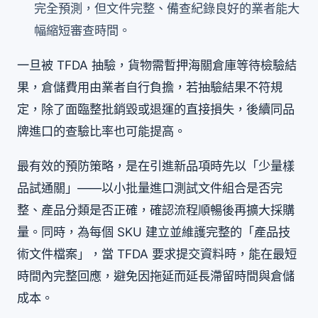
完全預測，但文件完整、備查紀錄良好的業者能大
幅縮短審查時間。
一旦被 TFDA 抽驗，貨物需暫押海關倉庫等待檢驗結
果，倉儲費用由業者自行負擔，若抽驗結果不符規
定，除了面臨整批銷毀或退運的直接損失，後續同品
牌進口的查驗比率也可能提高。
最有效的預防策略，是在引進新品項時先以「少量樣
品試通關」——以小批量進口測試文件組合是否完
整、產品分類是否正確，確認流程順暢後再擴大採購
量。同時，為每個 SKU 建立並維護完整的「產品技
術文件檔案」，當 TFDA 要求提交資料時，能在最短
時間內完整回應，避免因拖延而延長滯留時間與倉儲
成本。