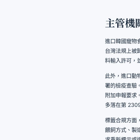
主管機
進口韓國寵物
台灣法規上被
料輸入許可，
此外，進口動
署的檢疫查驗
附加申報要求
多落在第 230
標籤合規方面
餵飼方式、製
求重新標示或