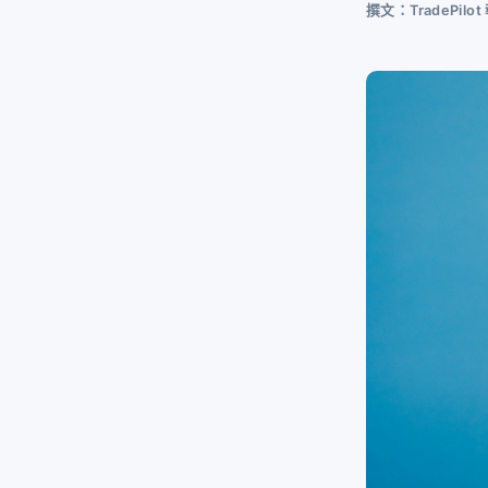
撰文：TradePil