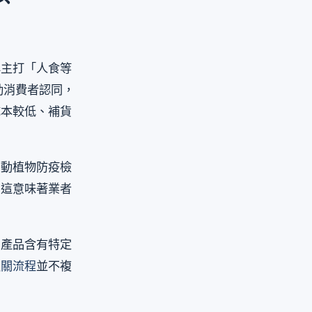
牌主打「人食等
化帶動消費者認同，
成本較低、補貨
部動植物防疫檢
。這意味著業者
白產品含有特定
報關流程
並不複