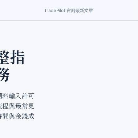
TradePilot 官網
最新文章
整指
務
飼料輸入許可
流程與最常見
時間與金錢成