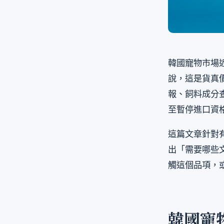
韓國寵物市場
說，這是貨真
報、飼料成分
至暫停進口資
這篇文章針對
出「需要哪些
觸這個品項，
韓國寵