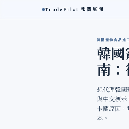
TradePilot 報關顧問
韓國寵物食品進口報關
韓國
南：
想代理韓國
與中文標示
卡關原因，
本。