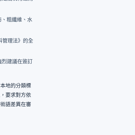
肪、粗纖維、水
料管理法》的全
強烈建議在簽訂
國本地的分類標
通，要求對方依
因術語差異在審