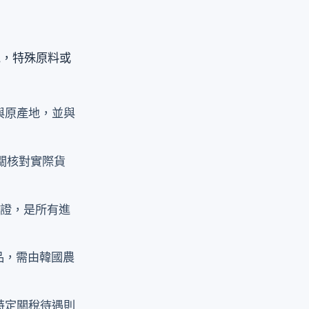
境，特殊原料或
與原產地，並與
關核對實際貨
憑證，是所有進
品，需由韓國農
特定關稅待遇則