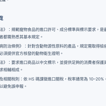
覽
法》：規範寵物食品的進口許可、成分標準與標示要求，是
者都需熟悉其基本規定。
病防治條例》：針對含動物源性原料的產品，規定需取得檢
必須提供官方核發的動物衛生證明。
法》：要求進口商品以中文標示，並提供足夠的消費者保護
求相輔相成。
及相關稅則：依 HS 碼課徵進口關稅，稅率通常為 10–20
以避免誤申報。