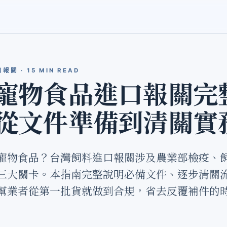
 · 15 MIN READ
寵物食品進口報關完
從文件準備到清關實
寵物食品？台灣飼料進口報關涉及農業部檢疫、
三大關卡。本指南完整說明必備文件、逐步清關
幫業者從第一批貨就做到合規，省去反覆補件的