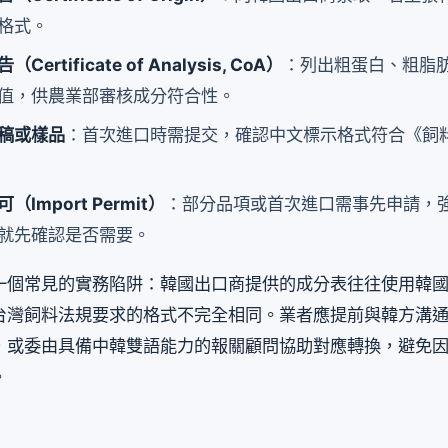
格式。
ertificate of Analysis, CoA）
：列出粗蛋白、粗脂
值，供農業部審核成分符合性。
稿或樣品
：首次進口時需提交，確認中文標示格式符合《飼
Import Permit）
：部分品項或首次進口需事先申請，
就先確認是否需要。
一個常見的實務陷阱：韓國出口商提供的成分表往往使用韓
台灣飼料法規要求的格式不完全相同。業者應提前與韓方溝
，或委由具備中韓雙語能力的報關顧問協助對應轉換，避免
。