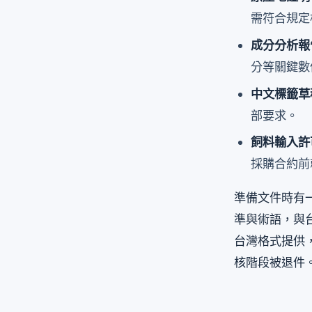
需符合規定
成分分析報告（C
分等關鍵數
中文標籤草
部要求。
飼料輸入許可（
採購合約前
準備文件時有
準與術語，與
台灣格式提供
核階段被退件