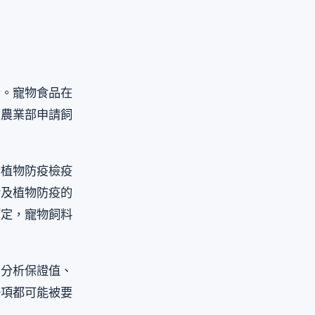
步。寵物食品在
向農業部申請飼
動植物防疫檢疫
涉及植物防疫的
而定，寵物飼料
、分析保證值、
一項都可能被要