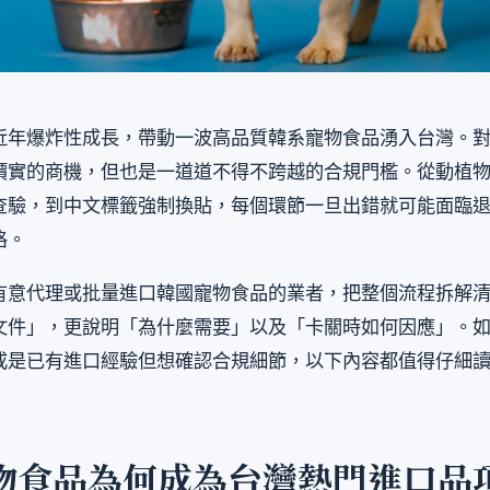
近年爆炸性成長，帶動一波高品質韓系寵物食品湧入台灣。
價實的商機，但也是一道道不得不跨越的合規門檻。從動植
查驗，到中文標籤強制換貼，每個環節一旦出錯就可能面臨
格。
有意代理或批量進口韓國寵物食品的業者，把整個流程拆解
文件」，更說明「為什麼需要」以及「卡關時如何因應」。
或是已有進口經驗但想確認合規細節，以下內容都值得仔細
物食品為何成為台灣熱門進口品