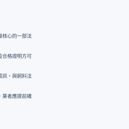
最核心的一部法
疫合格證明方可
資訊，與飼料法
%，業者應提前確