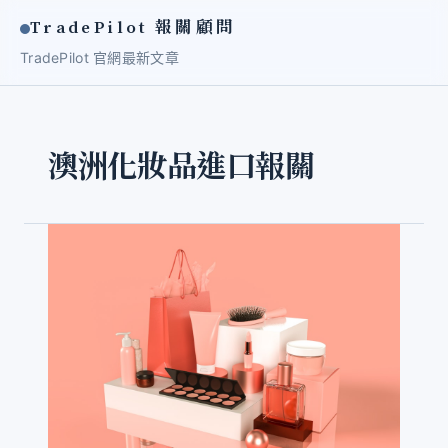
TradePilot 報關顧問
TradePilot 官網
最新文章
澳洲化妝品進口報關