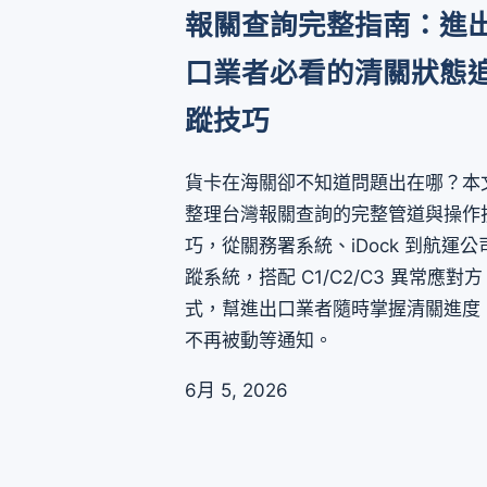
報關查詢完整指南：進
口業者必看的清關狀態
蹤技巧
貨卡在海關卻不知道問題出在哪？本
整理台灣報關查詢的完整管道與操作
巧，從關務署系統、iDock 到航運公
蹤系統，搭配 C1/C2/C3 異常應對方
式，幫進出口業者隨時掌握清關進度
不再被動等通知。
6月 5, 2026