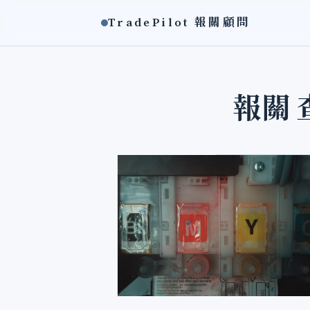
TradePilot 報關顧問
報關 