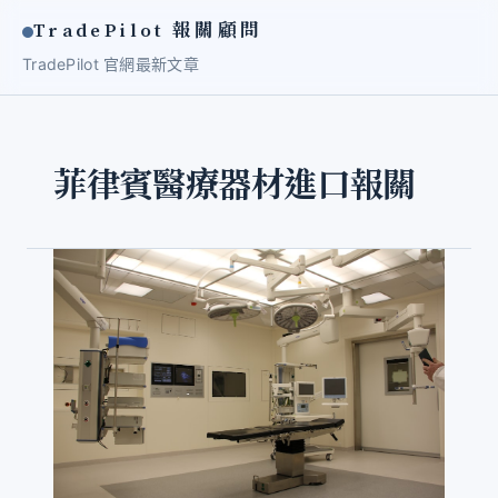
TradePilot 報關顧問
TradePilot 官網
最新文章
菲律賓醫療器材進口報關