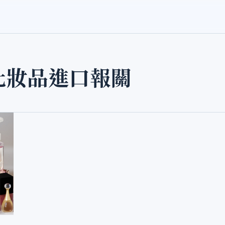
化妝品進口報關