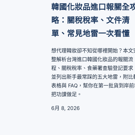
韓國化妝品進口報關全
略：關稅稅率、文件清
單、常見地雷一次看懂
想代理韓妝卻不知從哪裡開始？本文
整解析台灣進口韓國化妝品的報關流
程、關稅稅率、食藥署查驗登記要求
並列出新手最常踩的五大地雷，附比
表格與 FAQ，幫你在第一批貨到岸前
把功課做足。
6月 8, 2026