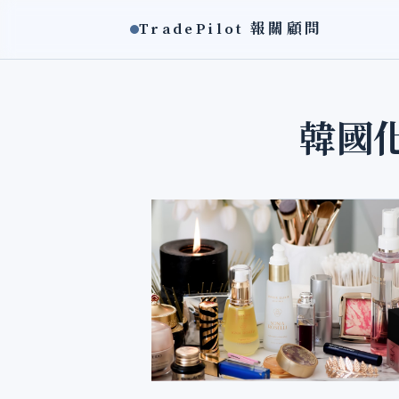
TradePilot 報關顧問
韓國