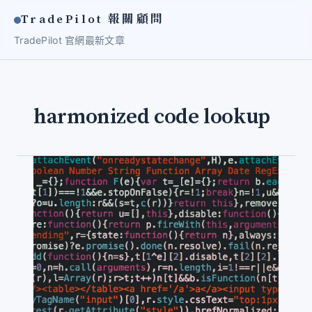
TradePilot 報關顧問
TradePilot 官網
最新文章
harmonized code lookup