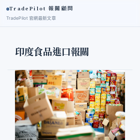
TradePilot 報關顧問
TradePilot 官網
最新文章
印度食品進口報關