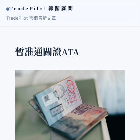
TradePilot 報關顧問
TradePilot 官網
最新文章
暫准通關證ATA