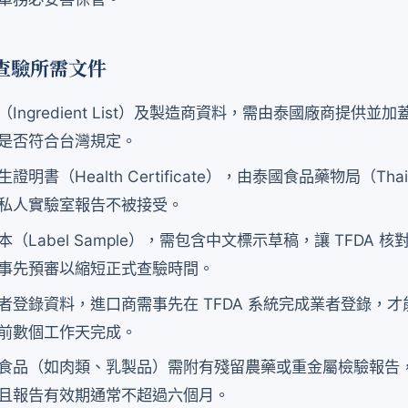
入查驗所需文件
Ingredient List）及製造商資料，需由泰國廠商提供並
是否符合台灣規定。
證明書（Health Certificate），由泰國食品藥物局（Tha
私人實驗室報告不被接受。
（Label Sample），需包含中文標示草稿，讓 TFDA 
事先預審以縮短正式查驗時間。
者登錄資料，進口商需事先在 TFDA 系統完成業者登錄，
前數個工作天完成。
食品（如肉類、乳製品）需附有殘留農藥或重金屬檢驗報告
且報告有效期通常不超過六個月。