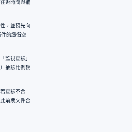
量往返時間與補
整性，並預先向
補件的緩衝空
或「監視查驗」
果）抽驗比例較
。若查驗不合
因此前期文件合