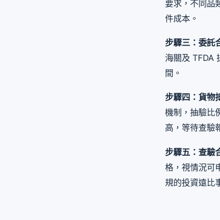
要求，不同品
件成本。
步驟三：委託
海關及 TFD
間。
步驟四：貨物
機制，抽驗比
高，等待查驗
步驟五：查驗
格，視情況可
規的投資遠比