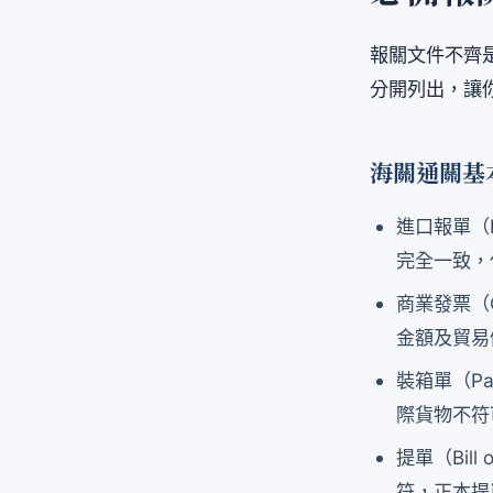
報關文件不齊是
分開列出，讓
海關通關基
進口報單（I
完全一致，
商業發票（C
金額及貿易
裝箱單（Pa
際貨物不符
提單（Bill
符，正本提