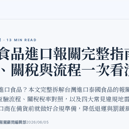
 13 MIN READ
食品進口報關完整指
、關稅與流程一次看
進口食品？本文完整拆解台灣進口泰國食品的報
輸入查驗流程、關稅稅率對照，以及四大常見違規地
口商在備貨前就做好合規準備，降低退運與罰鍰
ot 報關顧問編輯部
2026/06/05