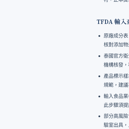
TFDA 輸
原廠成分表（
核對添加物
泰國官方衛生
機構核發，
產品標示樣本
規範，建議
輸入食品業
此步驟須提
部分高風險
驗室出具，