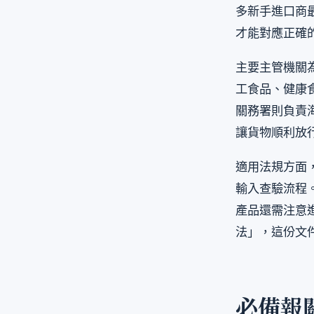
多新手進口商
才能對應正確
主要主管機關
工食品、健康
關務署則負責
讓貨物順利放
適用法規方面
輸入查驗流程
產品還需注意進
法」，這份文
必備報