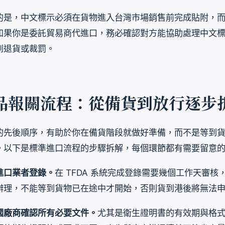
的是，中文標示必須在貨物進入台灣市場銷售前完成貼附，
如果你是委託貿易商代進口，務必確認對方能協助處理中文
到退貨或裁罰。
品報關流程：從備貨到放行逐步
的先後順序，有助於你在備貨階段就做好準備，而不是等到
。以下是標準進口流程的步驟拆解，每個環節都有需要留意
進口業者登錄。
在 TFDA 系統完成登錄需要幾個工作天審核
辦理，不能等到貨物已在途中才開始，否則貨到港後將無法
國廠商確認所有必要文件。
尤其是衛生證明書的有效期與格