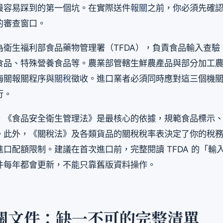
最容易踩到的第一個坑。在實際送件
報關
之前，你必須先確
的審查窗口。
為衛生福利部食品藥物管理署（TFDA），負責食品輸入查驗
食品、特殊營養食品等。農業部管轄生鮮農產品與部分加工
海關報關程序與
關稅
徵收。進口業者必須同時應對這三個機
行。
，《食品安全衛生管理法》是最核心的依據，規範食品標示
。此外，《關稅法》及各類貨品的關稅稅率表決定了你的稅
口配額限制。建議在首次進口前，完整閱讀 TFDA 的「輸
件每年都會更新，不能只靠舊版資料操作。
關文件：缺一不可的完整清單