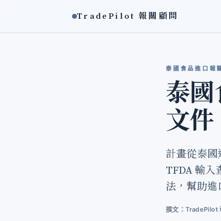
TradePilot 報關顧問
泰國食品進口報關 ·
泰國
文件
計畫從泰國
TFDA 
法，幫助進
撰文：TradePil