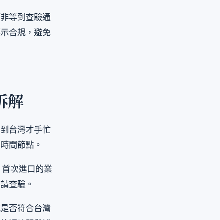
而非等到查驗通
標示合規，避免
拆解
貨到台灣才手忙
的時間節點。
，首次進口的業
申請查驗。
式是否符合台灣