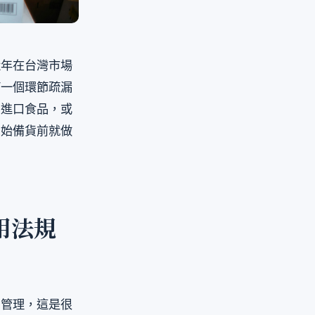
近年在台灣市場
何一個環節疏漏
國進口食品，或
開始備貨前就做
用法規
關管理，這是很