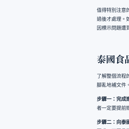
值得特別注意
過後才處理。
因標示問題遭
泰國食
了解整個流程
腳亂地補文件
步驟一：完成
者一定要提前
步驟二：向泰