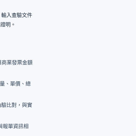
 輸入查驗文件
鍵證明。
需與商業發票金額
、數量、單價、總
關抽驗比對，與實
，需與報單資訊相