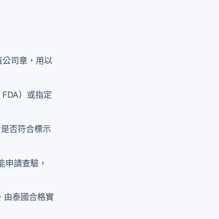
加蓋公司章，用以
i FDA）或指定
核對是否符合標示
才能申請查驗，
，由泰國合格實