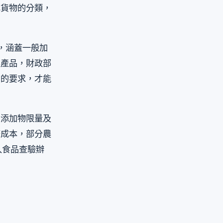
認貨物的分類，
，涵蓋一般加
農產品，財政部
關的要求，才能
、添加物限量及
務成本，部分農
入食品查驗辦