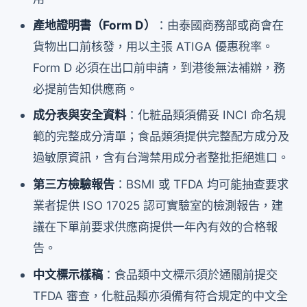
產地證明書（Form D）
：由泰國商務部或商會在
貨物出口前核發，用以主張 ATIGA 優惠稅率。
Form D 必須在出口前申請，到港後無法補辦，務
必提前告知供應商。
成分表與安全資料
：化粧品類須備妥 INCI 命名規
範的完整成分清單；食品類須提供完整配方成分及
過敏原資訊，含有台灣禁用成分者整批拒絕進口。
第三方檢驗報告
：BSMI 或 TFDA 均可能抽查要求
業者提供 ISO 17025 認可實驗室的檢測報告，建
議在下單前要求供應商提供一年內有效的合格報
告。
中文標示樣稿
：食品類中文標示須於通關前提交
TFDA 審查，化粧品類亦須備有符合規定的中文全