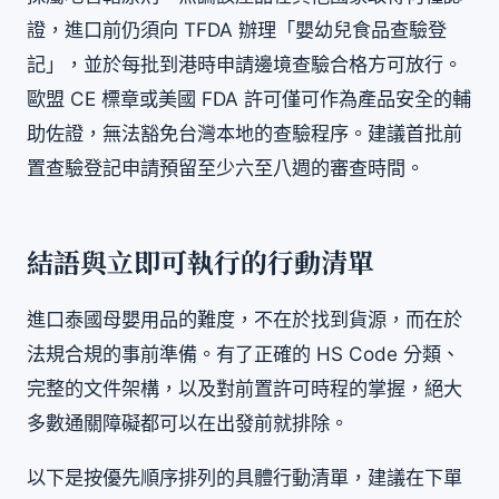
證，進口前仍須向 TFDA 辦理「嬰幼兒食品查驗登
記」，並於每批到港時申請邊境查驗合格方可放行。
歐盟 CE 標章或美國 FDA 許可僅可作為產品安全的輔
助佐證，無法豁免台灣本地的查驗程序。建議首批前
置查驗登記申請預留至少六至八週的審查時間。
結語與立即可執行的行動清單
進口泰國母嬰用品的難度，不在於找到貨源，而在於
法規合規的事前準備。有了正確的 HS Code 分類、
完整的文件架構，以及對前置許可時程的掌握，絕大
多數通關障礙都可以在出發前就排除。
以下是按優先順序排列的具體行動清單，建議在下單