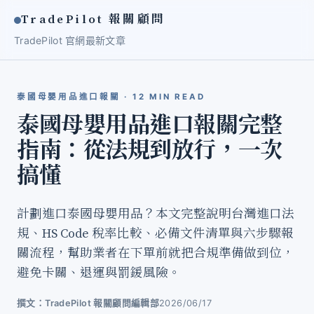
TradePilot 報關顧問
TradePilot 官網
最新文章
泰國母嬰用品進口報關 · 12 MIN READ
泰國母嬰用品進口報關完整
指南：從法規到放行，一次
搞懂
計劃進口泰國母嬰用品？本文完整說明台灣進口法
規、HS Code 稅率比較、必備文件清單與六步驟報
關流程，幫助業者在下單前就把合規準備做到位，
避免卡關、退運與罰鍰風險。
撰文：TradePilot 報關顧問編輯部
2026/06/17