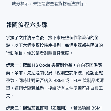
成分標示，未通過審查者貨物無法放行。
報關流程六步驟
掌握了文件清單之後，接下來是整個作業流程的全
貌。以下六個步驟按時序排列，每個步驟都有明確的
行動項目，便於業者對照自身進度。
步驟一：確認 HS Code 與管制分類。
在向泰國供應
商下單前，先透過關稅局「稅則查詢系統」確認正確
稅號，同時比對是否落入 BSMI 或 TFDA 管制品項清
單。這個步驟若跳過，後續所有文件準備可能白費工
夫。
步驟二：辦理前置許可（如適用）。
若品項屬 BSMI