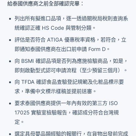
給泰國供應商之前全部確認完畢：
列出所有擬進口品項，逐一透過關稅局稅則查詢系
統確認正確 HS Code 與管制分類。
評估是否符合 ATIGA 優惠稅率資格，若符合，立
即通知泰國供應商在出口前申請 Form D。
向 BSMI 確認品項是否列為應施檢驗商品，如是，
即刻啟動型式認可申請流程（至少預留三個月）。
向 TFDA 確認食品查驗登記規範及化粧品標示要
求，準備中文標示樣稿並提前送審。
要求泰國供應商提供一年內有效的第三方 ISO
17025 實驗室檢驗報告，確認成分符合台灣規
定。
選定具母嬰品類經驗的報關行，在貨物出發前完成