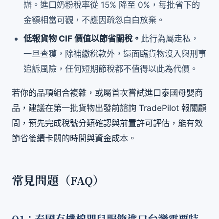
辦。進口奶粉稅率從 15% 降至 0%，每批省下的
金額相當可觀，不應因疏忽白白放棄。
低報貨物 CIF 價值以節省關稅。
此行為屬走私，
一旦查獲，除補繳稅款外，還面臨貨物沒入與刑事
追訴風險，任何短期節稅都不值得以此為代價。
若你的品項組合複雜，或屬首次嘗試進口泰國母嬰商
品，建議在第一批貨物出發前諮詢 TradePilot 報關顧
問，預先完成稅號分類確認與前置許可評估，能有效
節省後續卡關的時間與資金成本。
常見問題（FAQ）