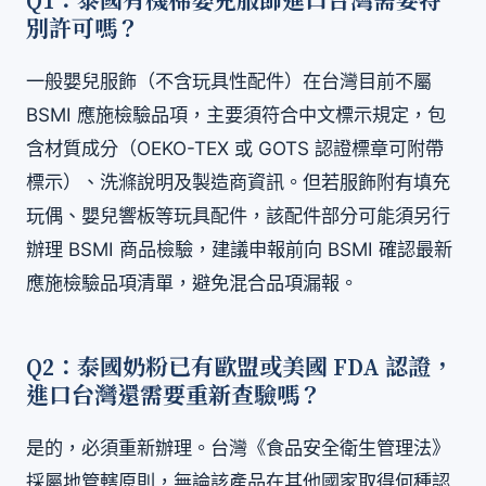
Q1：泰國有機棉嬰兒服飾進口台灣需要特
別許可嗎？
一般嬰兒服飾（不含玩具性配件）在台灣目前不屬
BSMI 應施檢驗品項，主要須符合中文標示規定，包
含材質成分（OEKO-TEX 或 GOTS 認證標章可附帶
標示）、洗滌說明及製造商資訊。但若服飾附有填充
玩偶、嬰兒響板等玩具配件，該配件部分可能須另行
辦理 BSMI 商品檢驗，建議申報前向 BSMI 確認最新
應施檢驗品項清單，避免混合品項漏報。
Q2：泰國奶粉已有歐盟或美國 FDA 認證，
進口台灣還需要重新查驗嗎？
是的，必須重新辦理。台灣《食品安全衛生管理法》
採屬地管轄原則，無論該產品在其他國家取得何種認