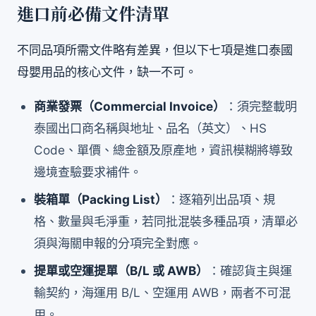
進口前必備文件清單
不同品項所需文件略有差異，但以下七項是進口泰國
母嬰用品的核心文件，缺一不可。
商業發票（Commercial Invoice）
：須完整載明
泰國出口商名稱與地址、品名（英文）、HS
Code、單價、總金額及原產地，資訊模糊將導致
邊境查驗要求補件。
裝箱單（Packing List）
：逐箱列出品項、規
格、數量與毛淨重，若同批混裝多種品項，清單必
須與海關申報的分項完全對應。
提單或空運提單（B/L 或 AWB）
：確認貨主與運
輸契約，海運用 B/L、空運用 AWB，兩者不可混
用。