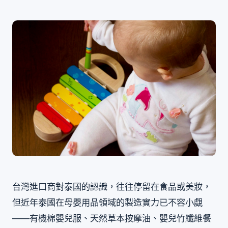
台灣進口商對泰國的認識，往往停留在食品或美妝，
但近年泰國在母嬰用品領域的製造實力已不容小覷
——有機棉嬰兒服、天然草本按摩油、嬰兒竹纖維餐