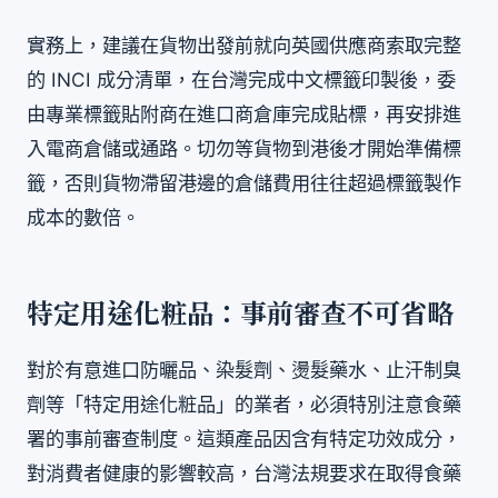
實務上，建議在貨物出發前就向英國供應商索取完整
的 INCI 成分清單，在台灣完成中文標籤印製後，委
由專業標籤貼附商在進口商倉庫完成貼標，再安排進
入電商倉儲或通路。切勿等貨物到港後才開始準備標
籤，否則貨物滯留港邊的倉儲費用往往超過標籤製作
成本的數倍。
特定用途化粧品：事前審查不可省略
對於有意進口防曬品、染髮劑、燙髮藥水、止汗制臭
劑等「特定用途化粧品」的業者，必須特別注意食藥
署的事前審查制度。這類產品因含有特定功效成分，
對消費者健康的影響較高，台灣法規要求在取得食藥