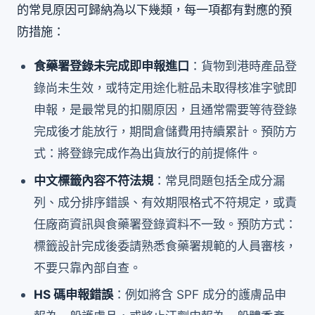
的常見原因可歸納為以下幾類，每一項都有對應的預
防措施：
食藥署登錄未完成即申報進口
：貨物到港時產品登
錄尚未生效，或特定用途化粧品未取得核准字號即
申報，是最常見的扣關原因，且通常需要等待登錄
完成後才能放行，期間倉儲費用持續累計。預防方
式：將登錄完成作為出貨放行的前提條件。
中文標籤內容不符法規
：常見問題包括全成分漏
列、成分排序錯誤、有效期限格式不符規定，或責
任廠商資訊與食藥署登錄資料不一致。預防方式：
標籤設計完成後委請熟悉食藥署規範的人員審核，
不要只靠內部自查。
HS 碼申報錯誤
：例如將含 SPF 成分的護膚品申