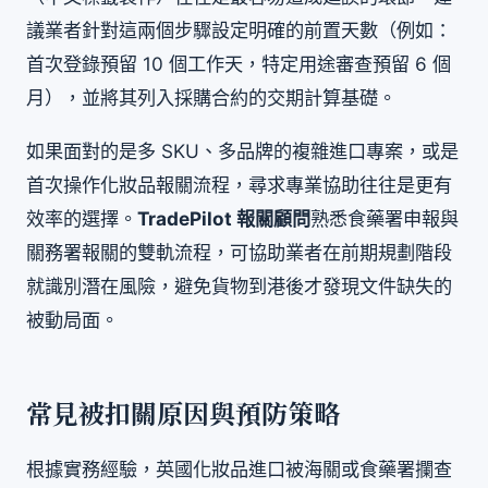
議業者針對這兩個步驟設定明確的前置天數（例如：
首次登錄預留 10 個工作天，特定用途審查預留 6 個
月），並將其列入採購合約的交期計算基礎。
如果面對的是多 SKU、多品牌的複雜進口專案，或是
首次操作化妝品報關流程，尋求專業協助往往是更有
效率的選擇。
TradePilot 報關顧問
熟悉食藥署申報與
關務署報關的雙軌流程，可協助業者在前期規劃階段
就識別潛在風險，避免貨物到港後才發現文件缺失的
被動局面。
常見被扣關原因與預防策略
根據實務經驗，英國化妝品進口被海關或食藥署攔查