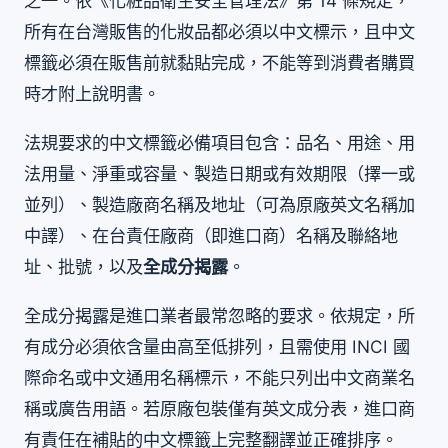
之一。依《化粧品衛生安全管理法》第 14 條規定，
所有在台灣販售的化妝品都必須以中文標示，且中文
標籤必須在販售前就黏貼完成，不能等到消費者購買
時才附上說明書。
法規要求的中文標籤必備項目包含：品名、用途、用
法用量、淨重或容量、製造日期或有效期限（擇一或
並列）、製造廠商名稱及地址（可為原廠英文名稱加
中譯）、在台責任廠商（即進口商）名稱及聯絡地
址、批號，以及
全成分揭露
。
全成分揭露是進口業者最常忽略的要求。依規定，所
有成分必須依含量由高至低排列，且需使用 INCI 國
際命名或中文通用名稱標示，不能只列出中文商業名
稱或廣告用語。若原廠包裝僅有英文成分表，進口商
有責任在補貼的中文標籤上完整翻譯並正確排序。