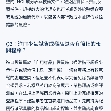
整的 INCI 成分表與技術文件，避免因資料不齊而反
覆補件。規模較大的代理商也可考慮委外給熟悉食藥
署系統的顧問代辦，以節省內部行政成本並降低登錄
錯誤的風險。
Q2：進口少量試貨或樣品是否有簡化的報
關程序？
進口數量屬於「自用樣品」性質時（通常指不超過少
量件數或總價值未達一定門檻），海關實務上有較寬
鬆的處理空間，但這並不代表可以完全免除食藥署的
合規要求。若樣品將用於商業展示、業務拜訪或送評
測試，在法規上仍屬商業行為，原則上需完成相應的
登錄程序。建議業者在首次進口樣品前，先向持牌報
關行確認具體的樣品進口認定標準，並主動諮詢食藥