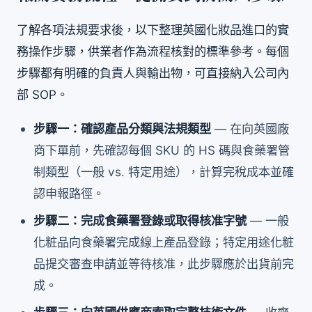
了解各項法規要求後，以下整理英國化妝品進口的實
務操作步驟，供業者作為流程核對的標準參考。每個
步驟都有明確的負責人與輸出物，可直接納入公司內
部 SOP。
步驟一：確認產品分類與法規類型
— 在向英國廠
商下單前，先確認每個 SKU 的 HS 碼與食藥署管
制類型（一般 vs. 特定用途），計算完稅成本並確
認申報路徑。
步驟二：完成食藥署登錄或取得核准字號
— 一般
化粧品向食藥署完成線上產品登錄；特定用途化粧
品提交審查申請並等待核准，此步驟應於出貨前完
成。