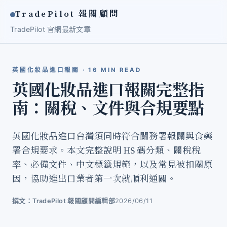
TradePilot 報關顧問
TradePilot 官網
最新文章
英國化妝品進口報關 · 16 MIN READ
英國化妝品進口報關完整指
南：關稅、文件與合規要點
英國化妝品進口台灣須同時符合關務署報關與食藥
署合規要求。本文完整說明 HS 碼分類、關稅稅
率、必備文件、中文標籤規範，以及常見被扣關原
因，協助進出口業者第一次就順利通關。
撰文：TradePilot 報關顧問編輯部
2026/06/11