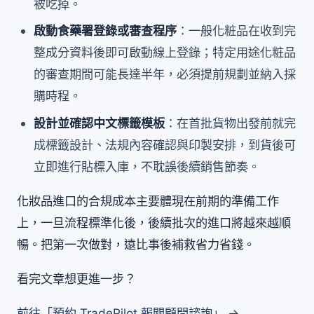
被吃掉。
啟動食藥署登錄或審查程序
：一般化粧品在收到完
整成分資料後即可啟動線上登錄；特定用途化粧品
的審查期間可能長達半年，必須提前規劃並納入採
購時程。
設計並確認中文標籤模板
：在首批貨物出發前就完
成標籤設計、法規內容確認與印製安排，到貨後可
立即進行貼標入庫，不耽誤後續銷售節奏。
化妝品進口的合規成本主要體現在前期的準備工作
上，一旦流程標準化後，後續批次的進口將越來越順
暢。把第一次做對，遠比事後補救省力省錢。
看完文章想更進一步？
前往「預約 TradePilot 報關顧問諮詢」 →