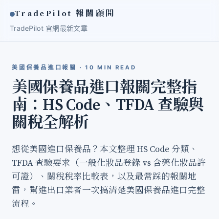
TradePilot 報關顧問
TradePilot 官網
最新文章
美國保養品進口報關 · 10 MIN READ
美國保養品進口報關完整指
南：HS Code、TFDA 查驗與
關稅全解析
想從美國進口保養品？本文整理 HS Code 分類、
TFDA 查驗要求（一般化妝品登錄 vs 含藥化妝品許
可證）、關稅稅率比較表，以及最常踩的報關地
雷，幫進出口業者一次搞清楚美國保養品進口完整
流程。