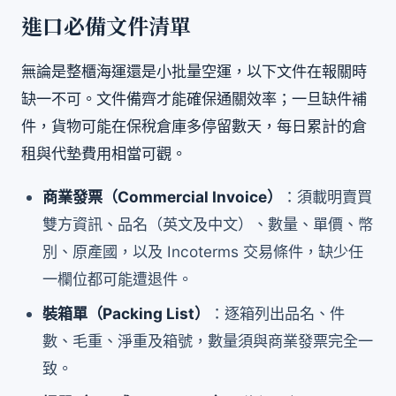
進口必備文件清單
無論是整櫃海運還是小批量空運，以下文件在報關時
缺一不可。文件備齊才能確保通關效率；一旦缺件補
件，貨物可能在保稅倉庫多停留數天，每日累計的倉
租與代墊費用相當可觀。
商業發票（Commercial Invoice）
：須載明賣買
雙方資訊、品名（英文及中文）、數量、單價、幣
別、原產國，以及 Incoterms 交易條件，缺少任
一欄位都可能遭退件。
裝箱單（Packing List）
：逐箱列出品名、件
數、毛重、淨重及箱號，數量須與商業發票完全一
致。