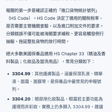
報關的第一步是確認正確的「進口貨物統計號列」
（HS Code）。HS Code 決定了適用的關稅稅率、
是否需要主管機關查驗，以及進口附加文件的要求。
分類錯誤不僅可能被海關要求補稅，更容易觸發例行
抽驗，拖延整批貨物的放行時間。
絕大多數美國保養品適用 HS Chapter 33（精油及香
料製品；化妝品及盥洗用品），常見分類如下：
3304.99
：其他護膚製品，涵蓋保濕乳液、精華
液、面霜、面膜等，是保養品中最常見的申報號
列。
3304.20
：眼部用化妝製品，眼霜若主要功能為
護理而非彩妝，實務上仍多歸入 3304.99，建議