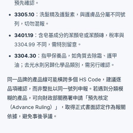
預先確認。
3305.10
：洗髮精及護髮素，與護膚品分屬不同號
列，切勿混報。
3401.19
：含皂基成分的潔顏皂或潔顏磚，稅率與
3304.99 不同，需特別留意。
3304.30
：指甲保養品，如角質去除霜、護甲
油；去光水則另歸化學品類別，需另行確認。
同一品牌的產品線可能橫跨多個 HS Code，建議逐
品項確認，而非整批以同一號列申報。若遇到分類模
糊的產品，可向財政部關務署申請「預先核定
（Advance Ruling）」，取得正式書面認定作為報關
依據，避免事後爭議。