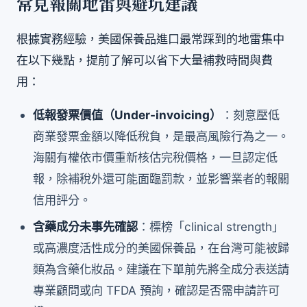
常見報關地雷與避坑建議
根據實務經驗，美國保養品進口最常踩到的地雷集中
在以下幾點，提前了解可以省下大量補救時間與費
用：
低報發票價值（Under-invoicing）
：刻意壓低
商業發票金額以降低稅負，是最高風險行為之一。
海關有權依市價重新核估完稅價格，一旦認定低
報，除補稅外還可能面臨罰款，並影響業者的報關
信用評分。
含藥成分未事先確認
：標榜「clinical strength」
或高濃度活性成分的美國保養品，在台灣可能被歸
類為含藥化妝品。建議在下單前先將全成分表送請
專業顧問或向 TFDA 預詢，確認是否需申請許可