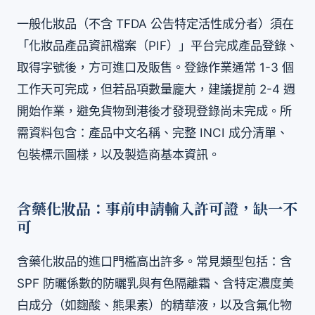
一般化妝品（不含 TFDA 公告特定活性成分者）須在
「化妝品產品資訊檔案（PIF）」平台完成產品登錄、
取得字號後，方可進口及販售。登錄作業通常 1-3 個
工作天可完成，但若品項數量龐大，建議提前 2-4 週
開始作業，避免貨物到港後才發現登錄尚未完成。所
需資料包含：產品中文名稱、完整 INCI 成分清單、
包裝標示圖樣，以及製造商基本資訊。
含藥化妝品：事前申請輸入許可證，缺一不
可
含藥化妝品的進口門檻高出許多。常見類型包括：含
SPF 防曬係數的防曬乳與有色隔離霜、含特定濃度美
白成分（如麴酸、熊果素）的精華液，以及含氟化物