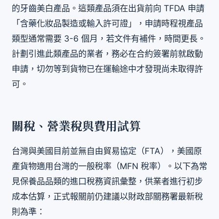
的牙齒美白產品。這類產品須在出貨前向 TFDA 申請
「含藥化妝品製造或輸入許可證」，申請時程視產品
類型通常需要 3-6 個月，若文件有補件，時間更長。
計劃引進此類產品的業者，務必在合約簽署前就啟動
申請，切勿等到貨物已在運輸途中才發現尚未取得許
可。
關稅、營業稅與費用試算
台灣與美國目前並無自由貿易協定（FTA），美國原
產貨物適用台灣的一般稅率（MFN 稅率）。以下為常
見保養品品類的進口稅務資訊彙整，供業者進行初步
成本估算，正式報關前仍建議以財政部關務署最新稅
則為準：