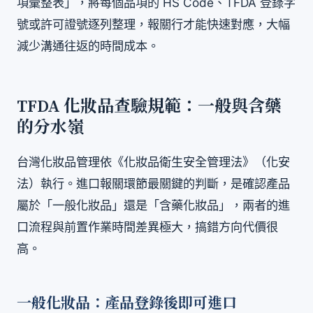
項彙整表」，將每個品項的 HS Code、TFDA 登錄字
號或許可證號逐列整理，報關行才能快速對應，大幅
減少溝通往返的時間成本。
TFDA 化妝品查驗規範：一般與含藥
的分水嶺
台灣化妝品管理依《化妝品衛生安全管理法》（化安
法）執行。進口報關環節最關鍵的判斷，是確認產品
屬於「一般化妝品」還是「含藥化妝品」，兩者的進
口流程與前置作業時間差異極大，搞錯方向代價很
高。
一般化妝品：產品登錄後即可進口