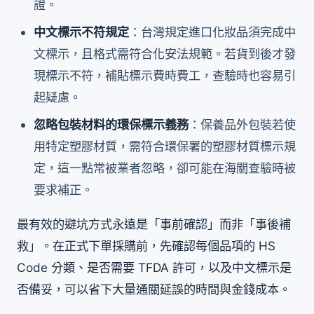
證。
中文標示不符規定
：台灣規定進口化妝品須完成中
文標示，且格式需符合化安法規範。若貨到後才發
現標示不符，補貼標示費時費工，查驗時也容易引
起疑慮。
忽略包裝材料的環保標示義務
：保養品外包裝若使
用特定塑膠材質，需符合環保署的塑膠材質標示規
定，這一點常被業者忽略，卻可能在海關查驗時被
要求補正。
最有效的避坑方式永遠是「事前確認」而非「事後補
救」。在正式下單採購前，先確認每個品項的 HS
Code 分類、是否需要 TFDA 許可，以及中文標示是
否備妥，可以省下大量通關延誤的時間與金錢成本。