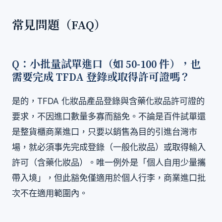
常見問題（FAQ）
Q：小批量試單進口（如 50-100 件），也
需要完成 TFDA 登錄或取得許可證嗎？
是的，TFDA 化妝品產品登錄與含藥化妝品許可證的
要求，不因進口數量多寡而豁免。不論是百件試單還
是整貨櫃商業進口，只要以銷售為目的引進台灣市
場，就必須事先完成登錄（一般化妝品）或取得輸入
許可（含藥化妝品）。唯一例外是「個人自用少量攜
帶入境」，但此豁免僅適用於個人行李，商業進口批
次不在適用範圍內。