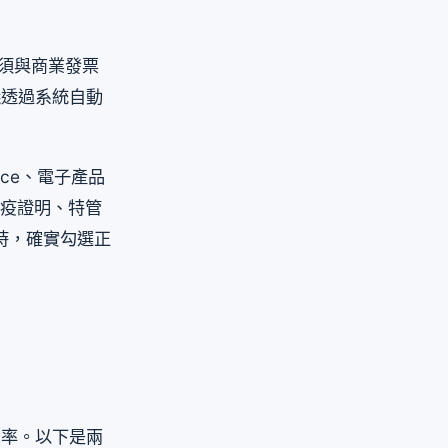
必須與商業發票
議透過系統自動
ice、電子產品
檢疫證明、特管
單時，確實勾選正
貨率。以下是兩