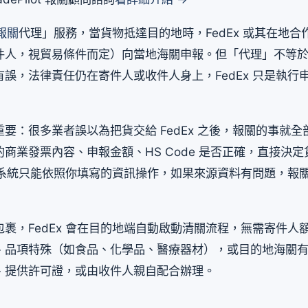
報關
代理」服務，當貨物抵達目的地時，FedEx 或其在地合
件人，視貿易條件而定）向當地海關申報。但「代理」不等
誤，法律責任仍在寄件人或收件人身上，FedEx 只是執行
要：很多業者誤以為把貨交給 FedEx 之後，報關的事就
商業發票內容、申報金額、HS Code 是否正確，直接決
x 系統只能依照你填寫的資訊操作，如果來源資料有問題，報
裹，FedEx 會在目的地端自動啟動清關流程，無需寄件人
、品項特殊（如食品、化學品、醫療器材），或目的地海關
、提供許可證，或由收件人親自配合辦理。