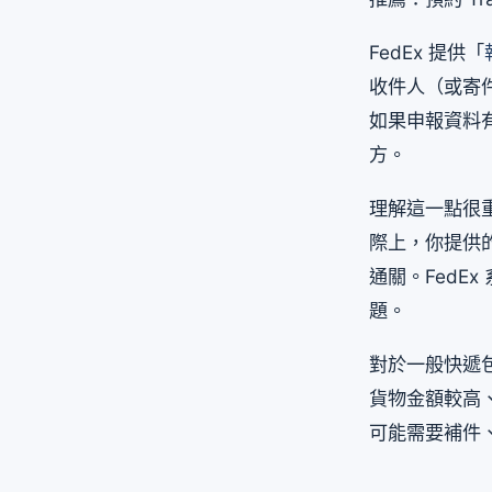
FedEx 提供「
收件人（或寄
如果申報資料有
方。
理解這一點很重
際上，你提供的
通關。FedE
題。
對於一般快遞包
貨物金額較高
可能需要補件