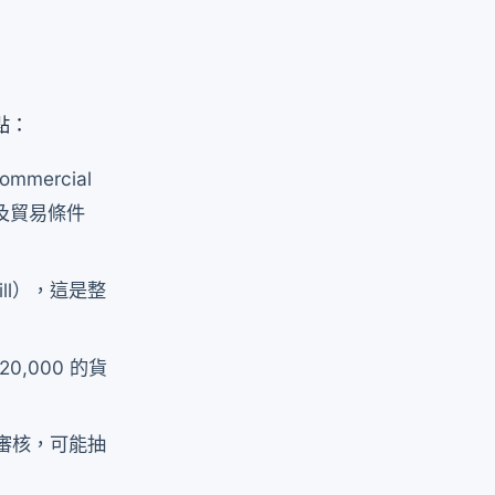
點：
mercial
 及貿易條件
ill），這是整
0,000 的貨
件審核，可能抽