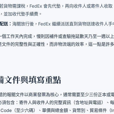
若貨物需課稅，FedEx 會先代墊，再向收件人或寄件人收取（視
，並加收代墊手續費。
配送：
海關放行後，FedEx 繼續派送直到貨物送達收件人手
一個工作天內完成，慢則因補件或查驗拖延數天乃至一週以
是文件的完整性與正確性，而非物流端的效率，這一點是許
備文件與填寫重點
際快遞的報關文件以商業發票為核心，通常需要至少三份正本或
必須包含：寄件人與收件人的完整資訊（含地址與電話）、
 Code（至少六碼）、單價與總金額、貨幣別、貿易條件（Inc