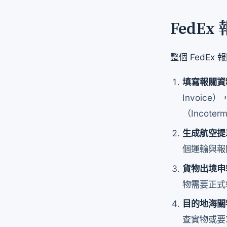
FedE
整個 FedE
填寫報關資
Invoic
（Incote
生成航空提
個運輸與報
貨物出境申
物需要正式
目的地海關
查實物或要