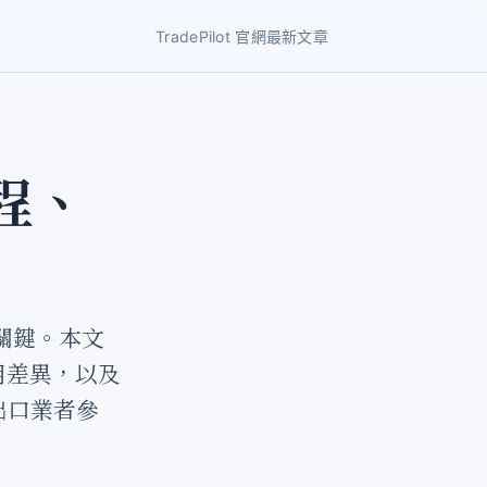
TradePilot 官網
最新文章
程、
的關鍵。本文
費用差異，以及
出口業者參