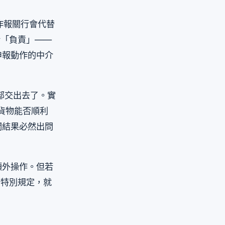
作報關行會代替
於「負責」——
申報動作的中介
全部交出去了。實
定貨物能否順利
關結果必然出問
額外操作。但若
有特別規定，就