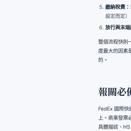
繳納稅費：
設定而定）
放行與末端
整個流程快則
度最大的因素
的。
報關必
FedEx 國
上。商業發票
具體描述、HS