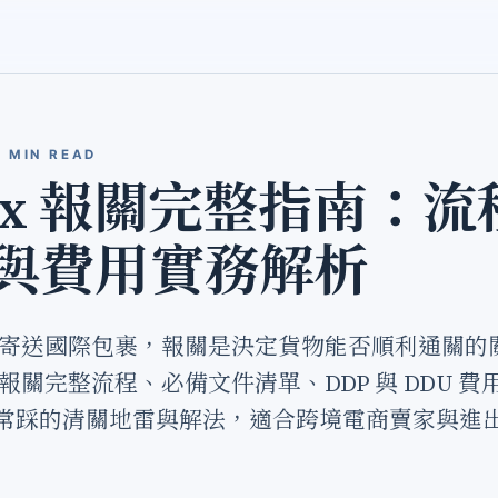
9 MIN READ
dEx 報關完整指南：流
與費用實務解析
dEx 寄送國際包裹，報關是決定貨物能否順利通關
Ex 報關完整流程、必備文件清單、DDP 與 DDU 
常踩的清關地雷與解法，適合跨境電商賣家與進