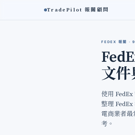
TradePilot 報關顧問
FEDEX 報關 · 
Fe
文件
使用 Fe
整理 Fed
電商業者最
考。