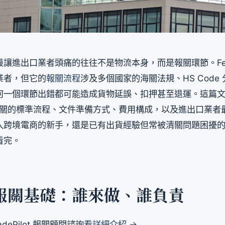
讓進出口業者頭痛的往往不是物流本身，而是報關環節。Fed
業者，但它的
報關流程
涉及多個國家的海關法規、HS Code
何一個環節出錯都可能造成貨物延誤、扣押甚至退運。這篇
x 報關的標準流程、文件準備方式、費用構成，以及進出口業
入跨境電商的新手，還是已有出貨經驗但常被清關問題困擾
看完。
x 報關基礎：誰來做、誰負責
dePilot 報關顧問諮詢
看詳細介紹 →