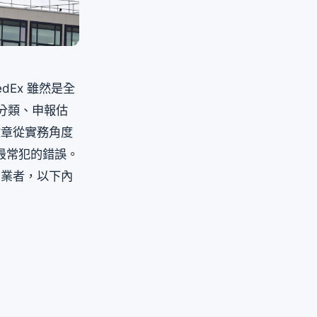
Ex 雖然是全
 分類、申報估
文章從實務角度
者最常犯的錯誤。
的業者，以下內