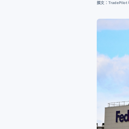
撰文：TradePil