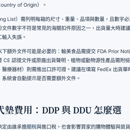
try of Origin）。
king List）需列明每箱的尺寸、重量、品項與數量，且數字
份文件數字不符是常見的海關扣件原因之一，出貨量大時建
工輸入失誤。
額外文件可能是必要的：輸美食品需提交 FDA Prior Not
要 CE 認證文件或原廠出貨聲明、植物或動物源性產品需附
醫療器材）則需進出口許可證。建議在填寫 FedEx 出貨
，系統會自動提示是否需要額外文件。
墊費用：DDP 與 DDU 怎麼選
決定由誰承擔
關稅
與進口稅，也會影響買家的購物體驗與退