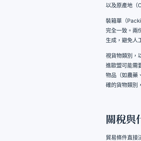
以及原產地（Coun
裝箱單（Pac
完全一致。兩
生成，避免人
視貨物類別，以下
進歐盟可能需
物品（如農藥、
確的貨物類別
關稅與代
貿易條件直接