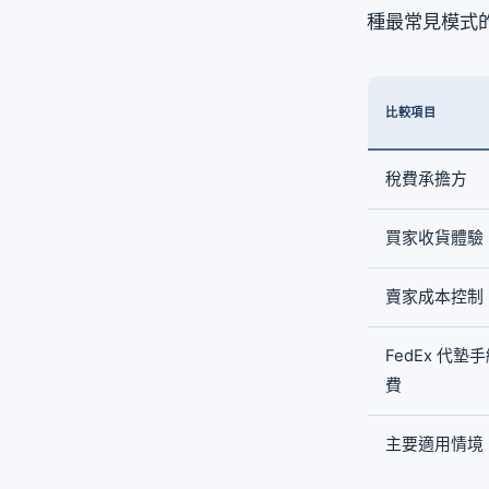
種最常見模式
比較項目
稅費承擔方
買家收貨體驗
賣家成本控制
FedEx 代墊
費
主要適用情境