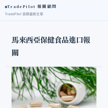
TradePilot 報關顧問
TradePilot 官網
最新文章
馬來西亞保健食品進口報
關